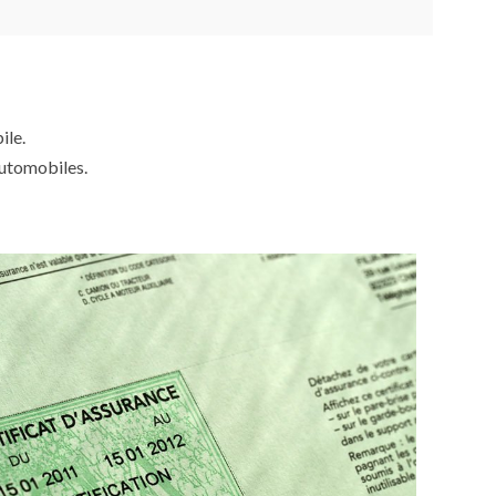
ile.
automobiles.