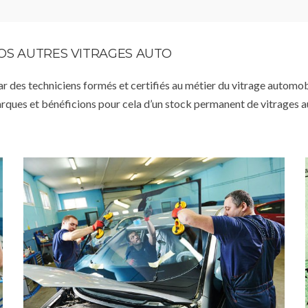
VOS AUTRES VITRAGES AUTO
par des techniciens formés et certifiés au métier du vitrage automob
arques et bénéficions pour cela d’un stock permanent de vitrages 