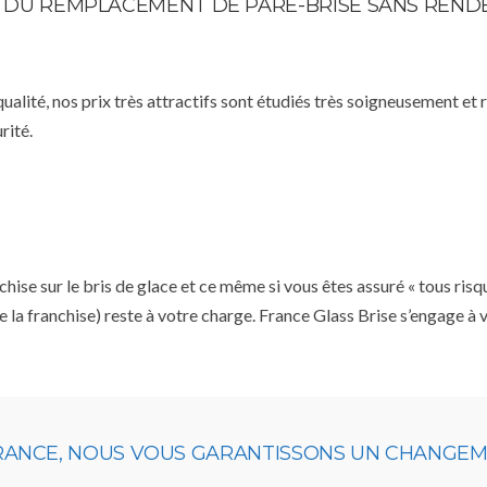
TE DU REMPLACEMENT DE PARE-BRISE SANS REN
qualité, nos prix très attractifs sont étudiés très soigneusement et
rité.
se sur le bris de glace et ce même si vous êtes assuré « tous risq
e la franchise) reste à votre charge. France Glass Brise s’engage à
URANCE, NOUS VOUS GARANTISSONS UN CHANGEME