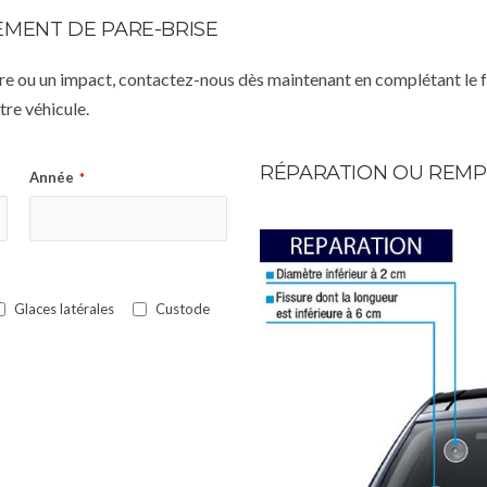
MENT DE PARE-BRISE
istre ou un impact, contactez-nous dès maintenant en complétant le 
re véhicule.
RÉPARATION OU REMP
Année
*
Glaces latérales
Custode