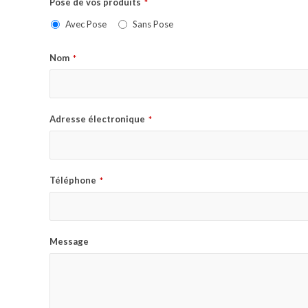
Pose de vos produits
*
Avec Pose
Sans Pose
Nom
*
Adresse électronique
*
Téléphone
*
Message