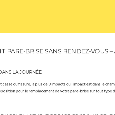
 PARE-BRISE SANS RENDEZ-VOUS – 
DANS LA JOURNÉE
st cassé ou fissuré, a plus de 3 impacts ou l’impact est dans le cha
isposition pour le remplacement de votre pare-brise sur tout type d