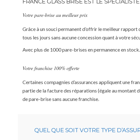
FRANCE GLASS BRISE EST LE SPÉCIALIS
Votre pare-brise au meilleur prix
Grâce à un souci permanent d’offrir le meilleur rapport 
tous les jours sans aucune concession quant à votre sécu
Avec plus de 1000 pare-brises en permanence en stock.
Votre franchise 100% offerte
Certaines compagnies d’assurances appliquent une franchi
partie de la facture des réparations (égale au montant d
de pare-brise sans aucune franchise.
QUEL QUE SOIT VOTRE TYPE D’ASS