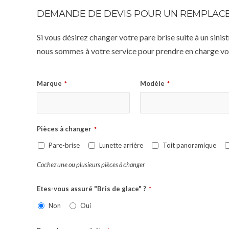
DEMANDE DE DEVIS POUR UN REMPLACE
Si vous désirez changer votre pare brise suite à un sin
nous sommes à votre service pour prendre en charge vot
Marque
Modèle
*
*
Pièces à changer
*
Pare-brise
Lunette arrière
Toit panoramique
Cochez une ou plusieurs pièces à changer
Etes-vous assuré "Bris de glace" ?
*
Non
Oui