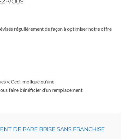
DEZ-VOUS
 révisés régulièrement de façon à optimiser notre offre
ues ». Ceci implique qu’une
 vous faire bénéficier d’un remplacement
NT DE PARE BRISE SANS FRANCHISE