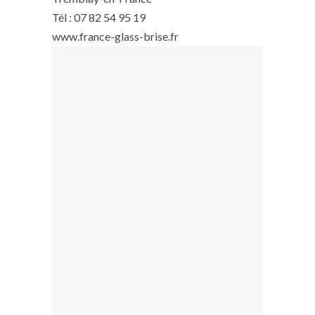
Tél : 07 82 54 95 19
www.france-glass-brise.fr