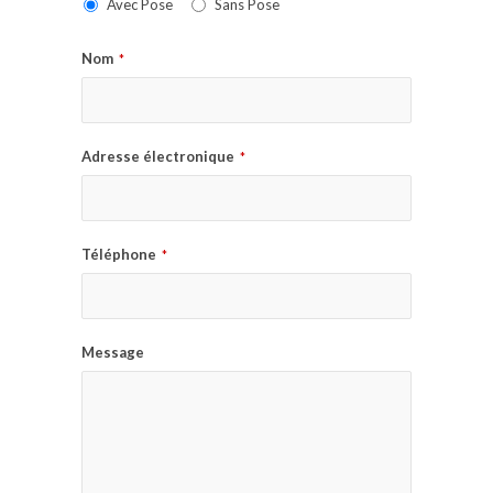
Avec Pose
Sans Pose
Nom
*
Adresse électronique
*
Téléphone
*
Message