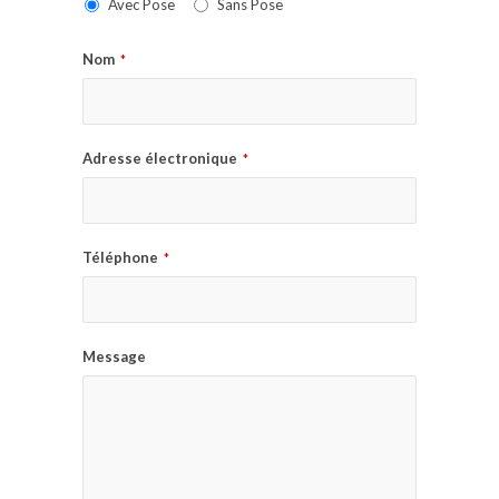
Avec Pose
Sans Pose
Nom
*
Adresse électronique
*
Téléphone
*
Message