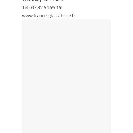
Tél : 07 82 54 95 19
www.france-glass-brise.fr