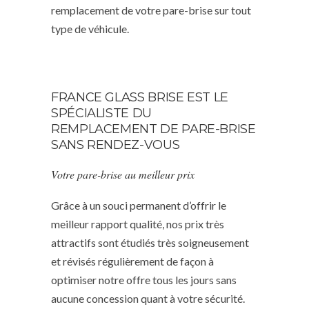
remplacement de votre pare-brise sur tout
type de véhicule.
FRANCE GLASS BRISE EST LE
SPÉCIALISTE DU
REMPLACEMENT DE PARE-BRISE
SANS RENDEZ-VOUS
Votre pare-brise au meilleur prix
Grâce à un souci permanent d’offrir le
meilleur rapport qualité, nos prix très
attractifs sont étudiés très soigneusement
et révisés régulièrement de façon à
optimiser notre offre tous les jours sans
aucune concession quant à votre sécurité.