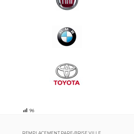
96
REMPLACEMENT PARE-BRISE VILLE