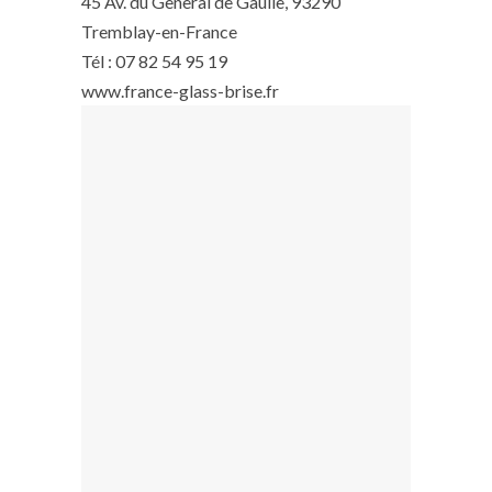
45 Av. du General de Gaulle, 93290
Tremblay-en-France
Tél : 07 82 54 95 19
www.france-glass-brise.fr