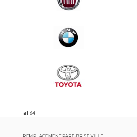
64
REMPLACEMENT PARE-BRISE VILLE