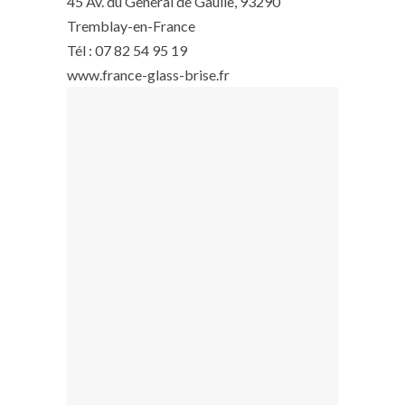
45 Av. du General de Gaulle, 93290
Tremblay-en-France
Tél : 07 82 54 95 19
www.france-glass-brise.fr