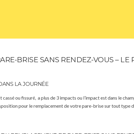
RE-BRISE SANS RENDEZ-VOUS – LE P
DANS LA JOURNÉE
st cassé ou fissuré, a plus de 3 impacts ou l’impact est dans le cha
isposition pour le remplacement de votre pare-brise sur tout type d