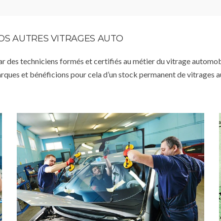
VOS AUTRES VITRAGES AUTO
par des techniciens formés et certifiés au métier du vitrage automob
arques et bénéficions pour cela d’un stock permanent de vitrages 