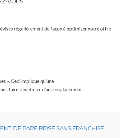
DEZ-VOUS
 révisés régulièrement de façon à optimiser notre offre
ues ». Ceci implique qu’une
 vous faire bénéficier d’un remplacement
NT DE PARE BRISE SANS FRANCHISE