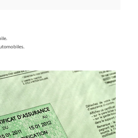
ile.
automobiles.