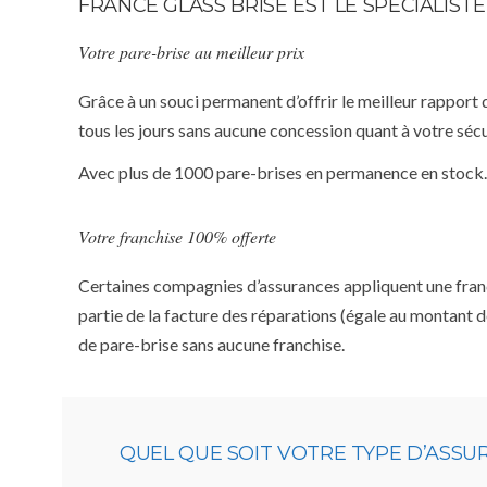
FRANCE GLASS BRISE EST LE SPÉCIALIS
Votre pare-brise au meilleur prix
Grâce à un souci permanent d’offrir le meilleur rapport 
tous les jours sans aucune concession quant à votre sécu
Avec plus de 1000 pare-brises en permanence en stock.
Votre franchise 100% offerte
Certaines compagnies d’assurances appliquent une franchi
partie de la facture des réparations (égale au montant d
de pare-brise sans aucune franchise.
QUEL QUE SOIT VOTRE TYPE D’ASS