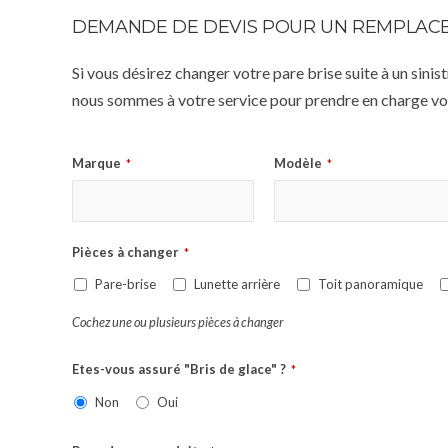
DEMANDE DE DEVIS POUR UN REMPLACE
Si vous désirez changer votre pare brise suite à un sin
nous sommes à votre service pour prendre en charge vot
Marque
Modèle
*
*
Pièces à changer
*
Pare-brise
Lunette arrière
Toit panoramique
Cochez une ou plusieurs pièces à changer
Etes-vous assuré "Bris de glace" ?
*
Non
Oui