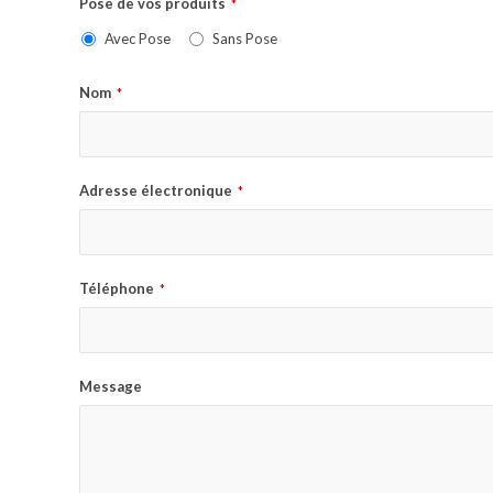
Pose de vos produits
*
Avec Pose
Sans Pose
Nom
*
Adresse électronique
*
Téléphone
*
Message