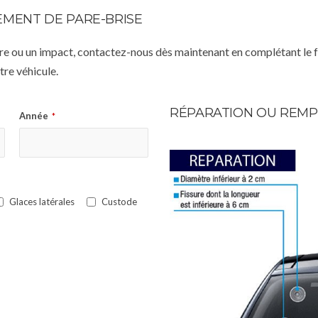
MENT DE PARE-BRISE
istre ou un impact, contactez-nous dès maintenant en complétant le 
re véhicule.
RÉPARATION OU REMP
Année
*
Glaces latérales
Custode