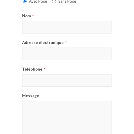
Avec Pose
Sans Pose
Nom
*
Adresse électronique
*
Téléphone
*
Message