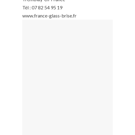
Tél : 07 82 54 95 19
www.france-glass-brise.fr