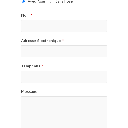
Avec Pose
Sans Pose
Nom
*
Adresse électronique
*
Téléphone
*
Message