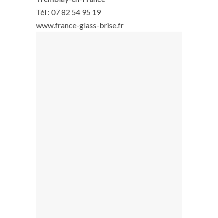
Tél : 07 82 54 95 19
www.france-glass-brise.fr