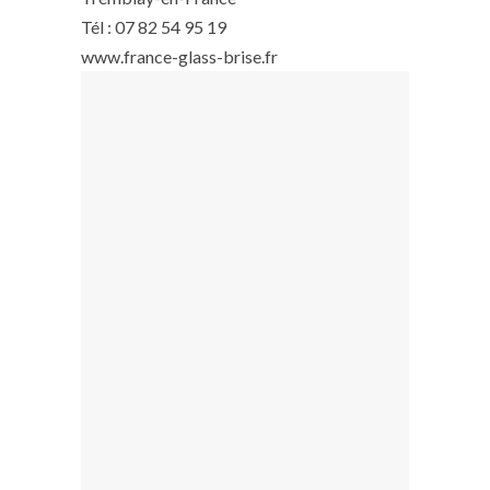
Tél : 07 82 54 95 19
www.france-glass-brise.fr