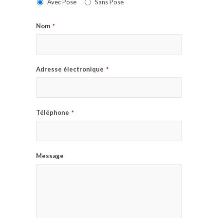
Avec Pose
Sans Pose
Nom
*
Adresse électronique
*
Téléphone
*
Message