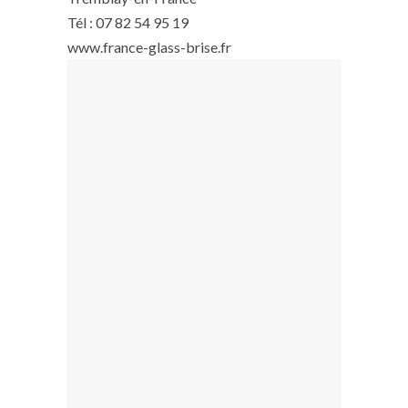
Tél : 07 82 54 95 19
www.france-glass-brise.fr