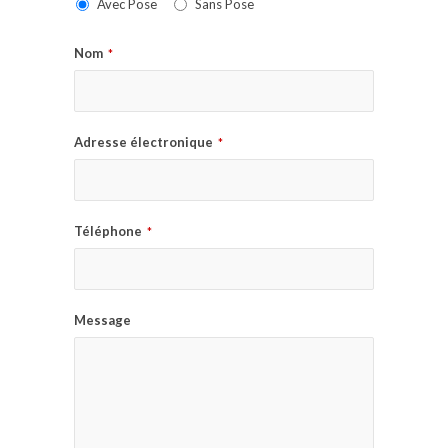
Avec Pose
Sans Pose
Nom
*
Adresse électronique
*
Téléphone
*
Message