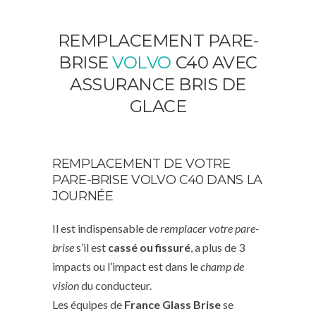
REMPLACEMENT PARE-
BRISE
VOLVO
C40 AVEC
ASSURANCE BRIS DE
GLACE
REMPLACEMENT DE VOTRE
PARE-BRISE VOLVO C40 DANS LA
JOURNÉE
Il est indispensable de
remplacer votre pare-
brise
s’il est
cassé ou fissuré
, a plus de 3
impacts ou l’impact est dans le
champ de
vision
du conducteur.
Les équipes de
France Glass Brise
se