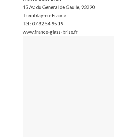
45 Av. du General de Gaulle, 93290
Tremblay-en-France
Tél : 07 82 54 95 19
www.france-glass-brise.fr