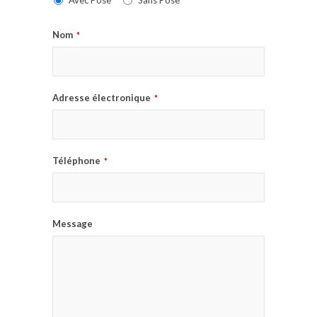
Avec Pose
Sans Pose
Nom
*
Adresse électronique
*
Téléphone
*
Message