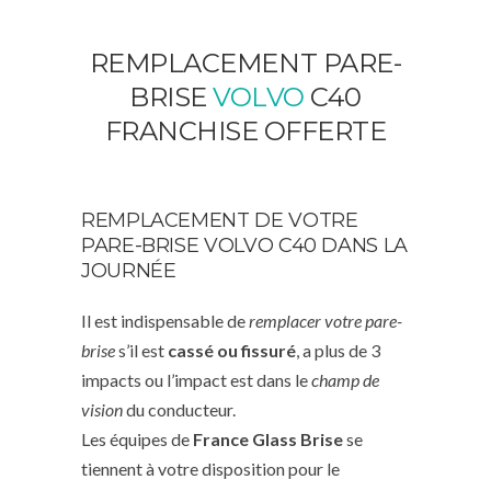
REMPLACEMENT PARE-
BRISE
VOLVO
C40
FRANCHISE OFFERTE
REMPLACEMENT DE VOTRE
PARE-BRISE VOLVO C40 DANS LA
JOURNÉE
Il est indispensable de
remplacer votre pare-
brise
s’il est
cassé ou fissuré
, a plus de 3
impacts ou l’impact est dans le
champ de
vision
du conducteur.
Les équipes de
France Glass Brise
se
tiennent à votre disposition pour le