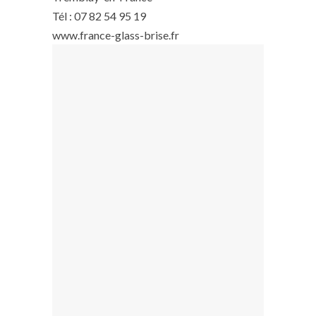
Tél : 07 82 54 95 19
www.france-glass-brise.fr