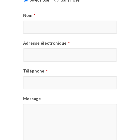
Avec Pose
Sans Pose
Nom
*
Adresse électronique
*
Téléphone
*
Message