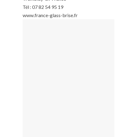
Tél : 07 82 54 95 19
www.france-glass-brise.fr