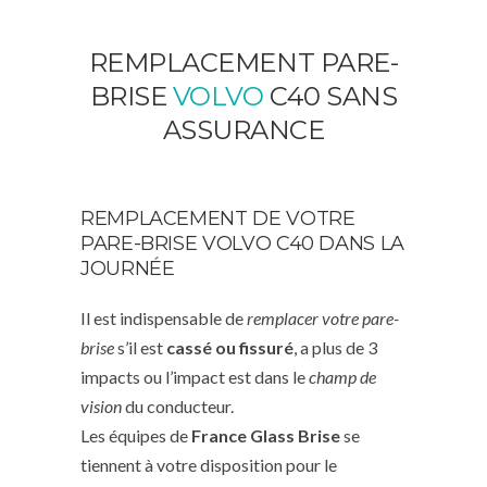
REMPLACEMENT PARE-
BRISE
VOLVO
C40 SANS
ASSURANCE
REMPLACEMENT DE VOTRE
PARE-BRISE VOLVO C40 DANS LA
JOURNÉE
Il est indispensable de
remplacer votre pare-
brise
s’il est
cassé ou fissuré
, a plus de 3
impacts ou l’impact est dans le
champ de
vision
du conducteur.
Les équipes de
France Glass Brise
se
tiennent à votre disposition pour le