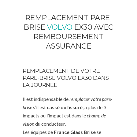
REMPLACEMENT PARE-
BRISE
VOLVO
EX30 AVEC
REMBOURSEMENT
ASSURANCE
REMPLACEMENT DE VOTRE
PARE-BRISE VOLVO EX30 DANS
LA JOURNÉE
Il est indispensable de
remplacer votre pare-
brise
s’il est
cassé ou fissuré
, a plus de 3
impacts ou l’impact est dans le
champ de
vision
du conducteur.
Les équipes de
France Glass Brise
se