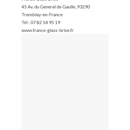
45 Av. du General de Gaulle, 93290
Tremblay-en-France
Tél : 07 82 54 95 19
www.france-glass-brise.fr