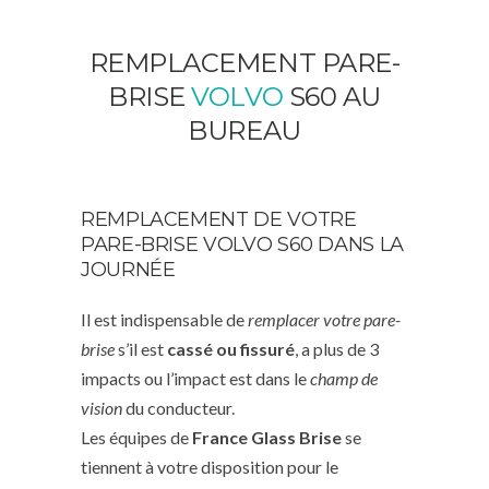
REMPLACEMENT PARE-
BRISE
VOLVO
S60 AU
BUREAU
REMPLACEMENT DE VOTRE
PARE-BRISE VOLVO S60 DANS LA
JOURNÉE
Il est indispensable de
remplacer votre pare-
brise
s’il est
cassé ou fissuré
, a plus de 3
impacts ou l’impact est dans le
champ de
vision
du conducteur.
Les équipes de
France Glass Brise
se
tiennent à votre disposition pour le