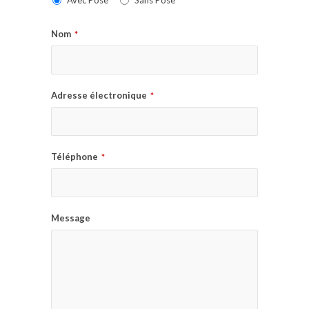
Avec Pose
Sans Pose
Nom
*
Adresse électronique
*
Téléphone
*
Message