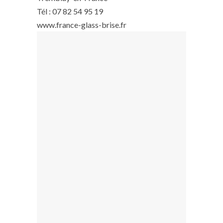
Tél : 07 82 54 95 19
www.france-glass-brise.fr