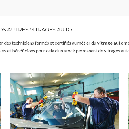
VOS AUTRES VITRAGES AUTO
par des techniciens formés et certifiés au métier du
vitrage autom
ques
et bénéficions pour cela d’un stock permanent de vitrages aut