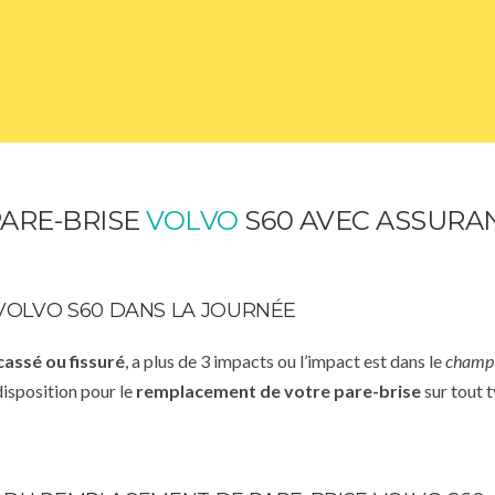
ARE-BRISE
VOLVO
S60 AVEC ASSURAN
VOLVO S60 DANS LA JOURNÉE
cassé ou fissuré
, a plus de 3 impacts ou l’impact est dans le
champ 
disposition pour le
remplacement de votre pare-brise
sur tout t