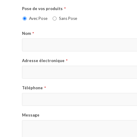
Pose de vos produits
*
Avec Pose
Sans Pose
Nom
*
Adresse électronique
*
Téléphone
*
Message