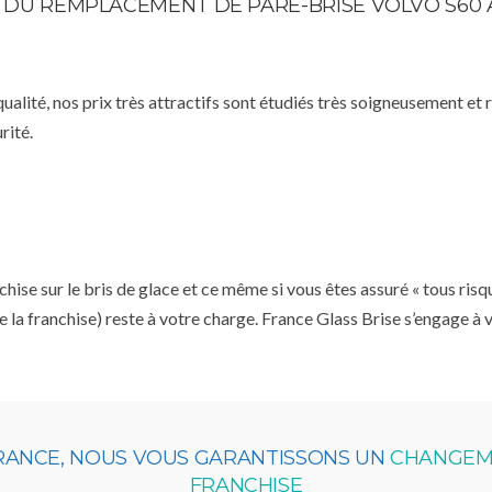
TE DU REMPLACEMENT DE PARE-BRISE VOLVO S60
qualité, nos prix très attractifs sont étudiés très soigneusement et
rité.
se sur le bris de glace et ce même si vous êtes assuré « tous risq
e la franchise) reste à votre charge. France Glass Brise s’engage à
URANCE, NOUS VOUS GARANTISSONS UN
CHANGEME
FRANCHISE