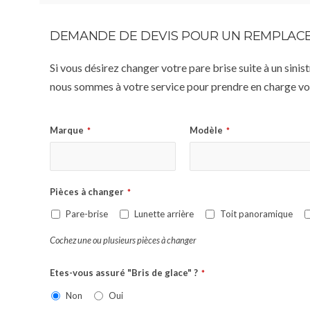
DEMANDE DE DEVIS POUR UN REMPLACE
Si vous désirez changer votre pare brise suite à un sin
nous sommes à votre service pour prendre en charge vot
Marque
Modèle
*
*
Pièces à changer
*
Pare-brise
Lunette arrière
Toit panoramique
Cochez une ou plusieurs pièces à changer
Etes-vous assuré "Bris de glace" ?
*
Non
Oui