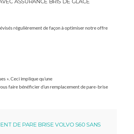
 AVEC ASSURANCE BRIS DE GLACE
 révisés régulièrement de façon à optimiser notre offre
ues ». Ceci implique qu’une
 vous faire bénéficier d’un remplacement de pare-brise
NT DE PARE BRISE VOLVO S60 SANS