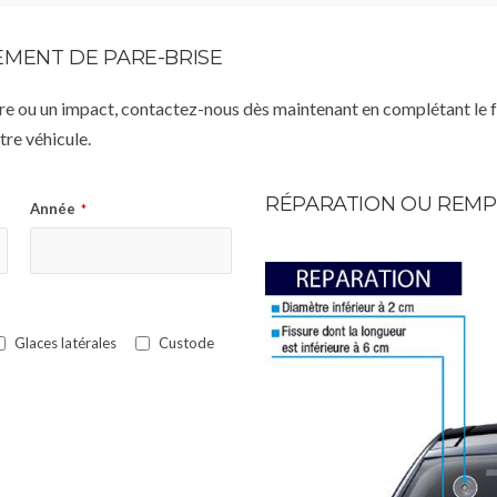
MENT DE PARE-BRISE
istre ou un impact, contactez-nous dès maintenant en complétant le 
re véhicule.
RÉPARATION OU REMP
Année
*
Glaces latérales
Custode