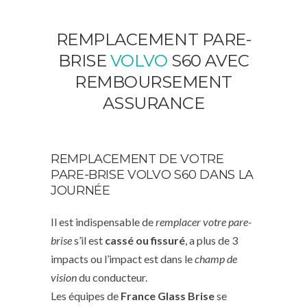
REMPLACEMENT PARE-
BRISE
VOLVO
S60 AVEC
REMBOURSEMENT
ASSURANCE
REMPLACEMENT DE VOTRE
PARE-BRISE VOLVO S60 DANS LA
JOURNÉE
Il est indispensable de
remplacer votre pare-
brise
s’il est
cassé ou fissuré
, a plus de 3
impacts ou l’impact est dans le
champ de
vision
du conducteur.
Les équipes de
France Glass Brise
se