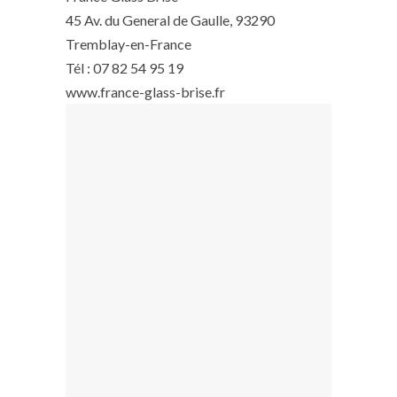
45 Av. du General de Gaulle, 93290
Tremblay-en-France
Tél : 07 82 54 95 19
www.france-glass-brise.fr