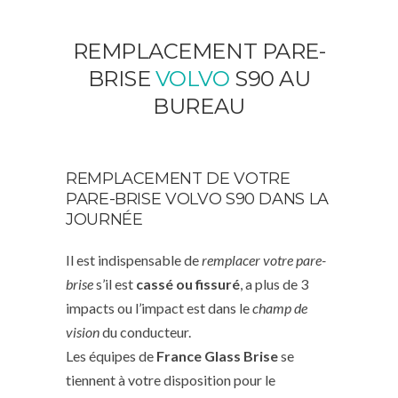
REMPLACEMENT PARE-
BRISE
VOLVO
S90 AU
BUREAU
REMPLACEMENT DE VOTRE
PARE-BRISE VOLVO S90 DANS LA
JOURNÉE
Il est indispensable de
remplacer votre pare-
brise
s’il est
cassé ou fissuré
, a plus de 3
impacts ou l’impact est dans le
champ de
vision
du conducteur.
Les équipes de
France Glass Brise
se
tiennent à votre disposition pour le