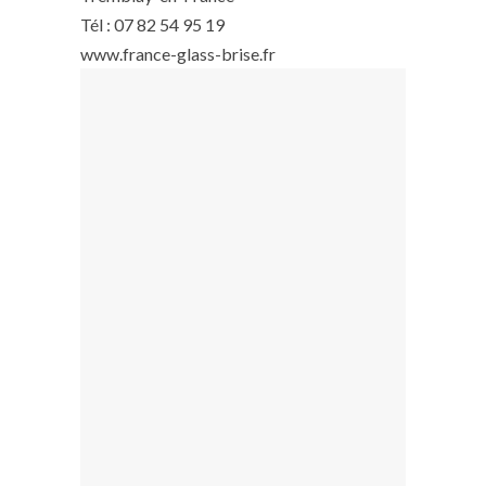
Tél : 07 82 54 95 19
www.france-glass-brise.fr