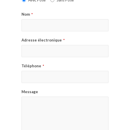
Avec Pose
Sans Pose
Nom
*
Adresse électronique
*
Téléphone
*
Message