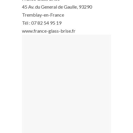
45 Av. du General de Gaulle, 93290
Tremblay-en-France
Tél : 07 82 54 95 19
www.france-glass-brise.fr