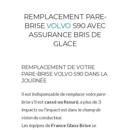
REMPLACEMENT PARE-
BRISE
VOLVO
S90 AVEC
ASSURANCE BRIS DE
GLACE
REMPLACEMENT DE VOTRE
PARE-BRISE VOLVO S90 DANS LA
JOURNÉE
Il est indispensable de
remplacer votre pare-
brise
s’il est
cassé ou fissuré
, a plus de 3
impacts ou l’impact est dans le
champ de
vision
du conducteur.
Les équipes de
France Glass Brise
se