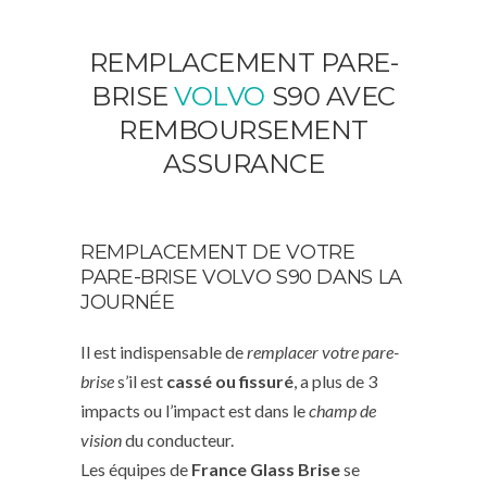
REMPLACEMENT PARE-
BRISE
VOLVO
S90 AVEC
REMBOURSEMENT
ASSURANCE
REMPLACEMENT DE VOTRE
PARE-BRISE VOLVO S90 DANS LA
JOURNÉE
Il est indispensable de
remplacer votre pare-
brise
s’il est
cassé ou fissuré
, a plus de 3
impacts ou l’impact est dans le
champ de
vision
du conducteur.
Les équipes de
France Glass Brise
se