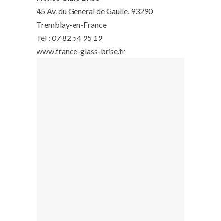
45 Av. du General de Gaulle, 93290
Tremblay-en-France
Tél : 07 82 54 95 19
www.france-glass-brise.fr