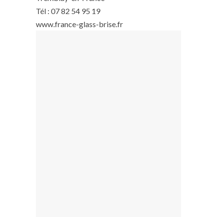
Tél : 07 82 54 95 19
www.france-glass-brise.fr