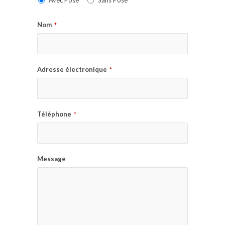
Avec Pose
Sans Pose
Nom
*
Adresse électronique
*
Téléphone
*
Message