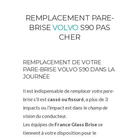
REMPLACEMENT PARE-
BRISE
VOLVO
S90 PAS
CHER
REMPLACEMENT DE VOTRE
PARE-BRISE VOLVO S90 DANS LA
JOURNÉE
Il est indispensable de
remplacer votre pare-
brise
s’il est
cassé ou fissuré
, a plus de 3
impacts ou l’impact est dans le
champ de
vision
du conducteur.
Les équipes de
France Glass Brise
se
tiennent à votre disposition pour le