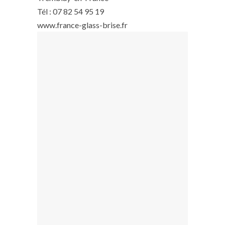
Tél : 07 82 54 95 19
www.france-glass-brise.fr