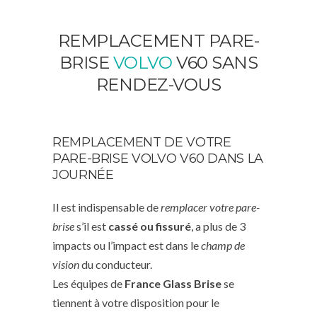
REMPLACEMENT PARE-
BRISE
VOLVO
V60 SANS
RENDEZ-VOUS
REMPLACEMENT DE VOTRE
PARE-BRISE VOLVO V60 DANS LA
JOURNÉE
Il est indispensable de
remplacer votre pare-
brise
s’il est
cassé ou fissuré
, a plus de 3
impacts ou l’impact est dans le
champ de
vision
du conducteur.
Les équipes de
France Glass Brise
se
tiennent à votre disposition pour le