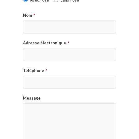
Avec Pose
Sans Pose
Nom
*
Adresse électronique
*
Téléphone
*
Message