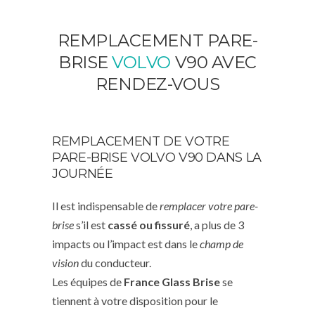
REMPLACEMENT PARE-
BRISE
VOLVO
V90 AVEC
RENDEZ-VOUS
REMPLACEMENT DE VOTRE
PARE-BRISE VOLVO V90 DANS LA
JOURNÉE
Il est indispensable de
remplacer votre pare-
brise
s’il est
cassé ou fissuré
, a plus de 3
impacts ou l’impact est dans le
champ de
vision
du conducteur.
Les équipes de
France Glass Brise
se
tiennent à votre disposition pour le