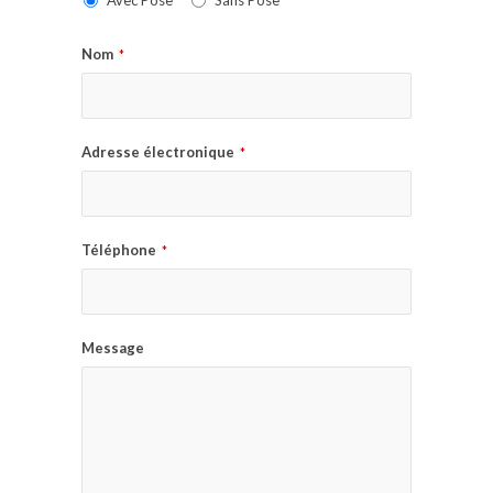
Avec Pose
Sans Pose
Nom
*
Adresse électronique
*
Téléphone
*
Message