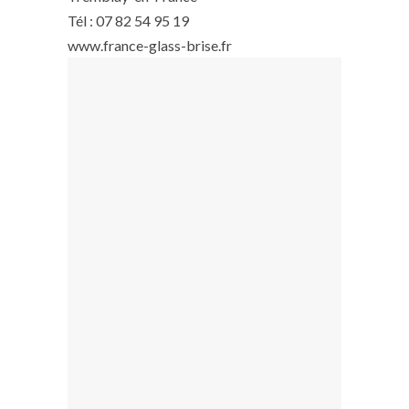
Tél : 07 82 54 95 19
www.france-glass-brise.fr