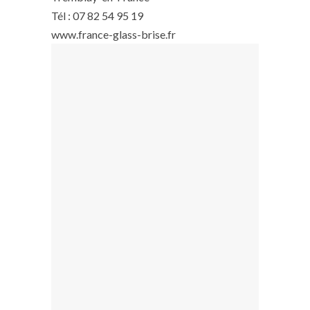
Tél : 07 82 54 95 19
www.france-glass-brise.fr