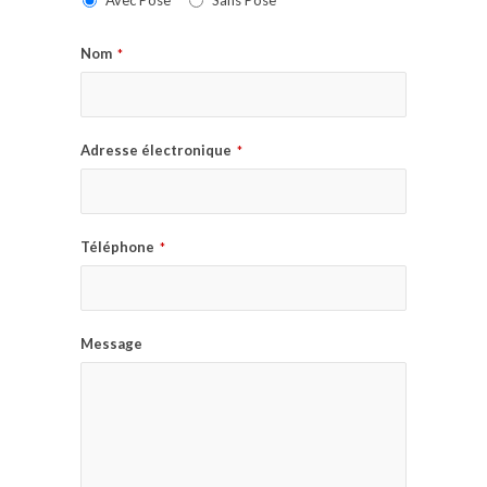
Avec Pose
Sans Pose
Nom
*
Adresse électronique
*
Téléphone
*
Message