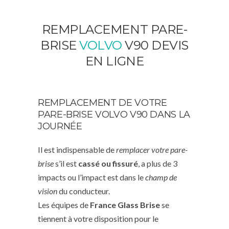
REMPLACEMENT PARE-
BRISE
VOLVO
V90 DEVIS
EN LIGNE
REMPLACEMENT DE VOTRE
PARE-BRISE VOLVO V90 DANS LA
JOURNÉE
Il est indispensable de
remplacer votre pare-
brise
s’il est
cassé ou fissuré
, a plus de 3
impacts ou l’impact est dans le
champ de
vision
du conducteur.
Les équipes de
France Glass Brise
se
tiennent à votre disposition pour le