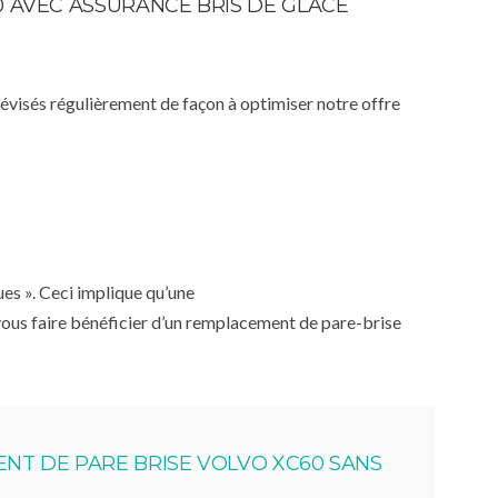
0 AVEC ASSURANCE BRIS DE GLACE
 révisés régulièrement de façon à optimiser notre offre
ues ». Ceci implique qu’une
 vous faire bénéficier d’un remplacement de pare-brise
T DE PARE BRISE VOLVO XC60 SANS