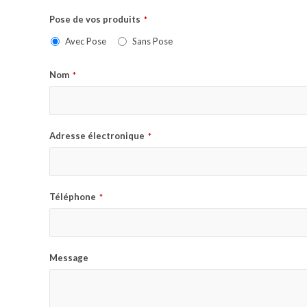
Pose de vos produits
*
Avec Pose
Sans Pose
Nom
*
Adresse électronique
*
Téléphone
*
Message