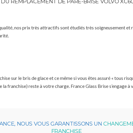
TE DU REMPLACEMENT DE PARE-BRISE VOLVO XC6
qualité, nos prix très attractifs sont étudiés très soigneusement et
rité.
se sur le bris de glace et ce même si vous êtes assuré « tous risq
e la franchise) reste à votre charge. France Glass Brise s’engage à
RANCE, NOUS VOUS GARANTISSONS UN
CHANGEMEN
FRANCHISE