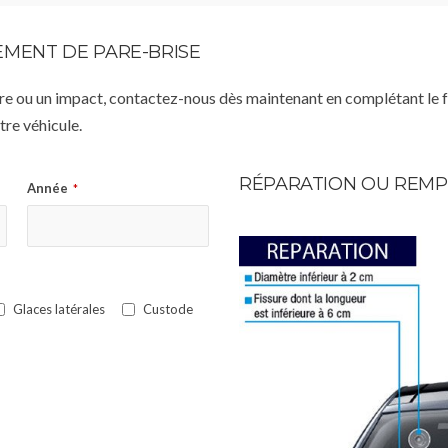
MENT DE PARE-BRISE
istre ou un impact, contactez-nous dès maintenant en complétant le 
re véhicule.
RÉPARATION OU REMP
Année
*
Glaces latérales
Custode