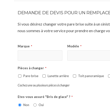
DEMANDE DE DEVIS POUR UN REMPLACE
Si vous désirez changer votre pare brise suite à un sin
nous sommes à votre service pour prendre en charge vot
Marque
Modèle
*
*
Pièces à changer
*
Pare-brise
Lunette arrière
Toit panoramique
Cochez une ou plusieurs pièces à changer
Etes-vous assuré "Bris de glace" ?
*
Non
Oui