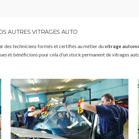
VOS AUTRES VITRAGES AUTO
par des techniciens formés et certifiés au métier du
vitrage autom
ques
et bénéficions pour cela d’un stock permanent de vitrages aut