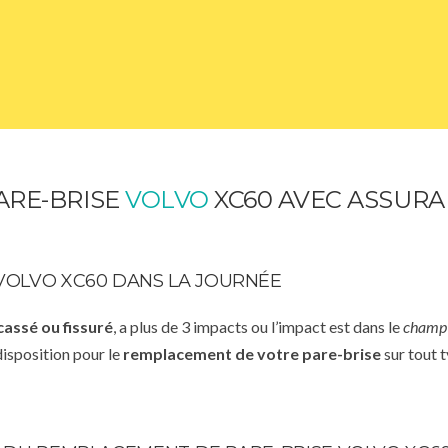
RE-BRISE
VOLVO
XC60 AVEC ASSURA
VOLVO XC60 DANS LA JOURNÉE
cassé ou fissuré
, a plus de 3 impacts ou l’impact est dans le
champ 
disposition pour le
remplacement de votre pare-brise
sur tout t