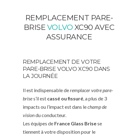
REMPLACEMENT PARE-
BRISE
VOLVO
XC90 AVEC
ASSURANCE
REMPLACEMENT DE VOTRE
PARE-BRISE VOLVO XC90 DANS
LA JOURNÉE
Il est indispensable de
remplacer votre pare-
brise
s’il est
cassé ou fissuré
, a plus de 3
impacts ou l’impact est dans le
champ de
vision
du conducteur.
Les équipes de
France Glass Brise
se
tiennent à votre disposition pour le