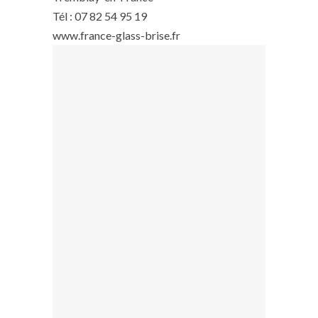
Tél : 07 82 54 95 19
www.france-glass-brise.fr