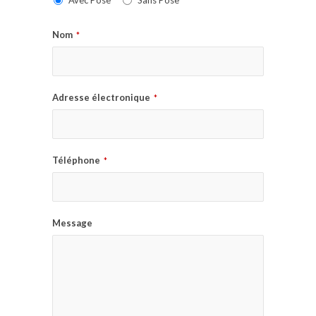
Avec Pose
Sans Pose
Nom
*
Adresse électronique
*
Téléphone
*
Message