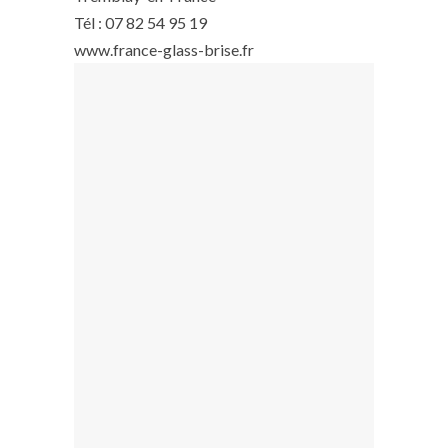
Tél : 07 82 54 95 19
www.france-glass-brise.fr