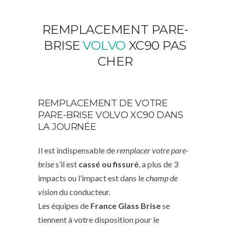
REMPLACEMENT PARE-
BRISE
VOLVO
XC90 PAS
CHER
REMPLACEMENT DE VOTRE
PARE-BRISE VOLVO XC90 DANS
LA JOURNÉE
Il est indispensable de
remplacer votre pare-
brise
s’il est
cassé ou fissuré
, a plus de 3
impacts ou l’impact est dans le
champ de
vision
du conducteur.
Les équipes de
France Glass Brise
se
tiennent à votre disposition pour le