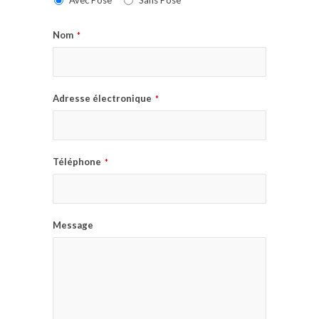
Avec Pose
Sans Pose
Nom
*
Adresse électronique
*
Téléphone
*
Message