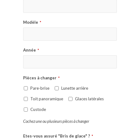
Modèle
*
Année
*
Pièces à changer
*
Pare-brise
Lunette arrière
Toit panoramique
Glaces latérales
Custode
Cochez une ou plusieurs pièces à changer
Etes-vous assuré "Bris de glace" ?
*