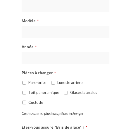
Modèle
*
Année
*
Pièces à changer
*
Pare-brise
Lunette arrière
Toit panoramique
Glaces latérales
Custode
Cochez une ou plusieurs pièces à changer
Etes-vous assuré "Bris de glace" ?
*