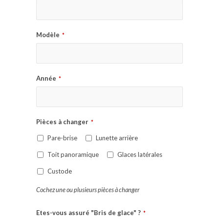
Modèle
*
Année
*
Pièces à changer
*
Pare-brise
Lunette arrière
Toit panoramique
Glaces latérales
Custode
Cochez une ou plusieurs pièces à changer
Etes-vous assuré "Bris de glace" ?
*