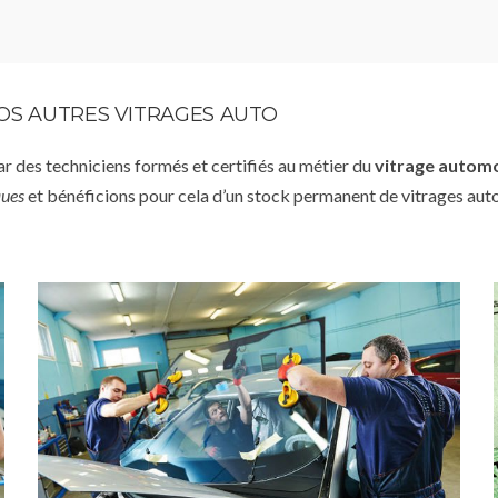
VOS AUTRES VITRAGES AUTO
par des techniciens formés et certifiés au métier du
vitrage autom
ques
et bénéficions pour cela d’un stock permanent de vitrages aut