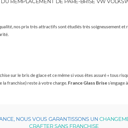
STE DU REMPLACEMENT DE PARE-BRISE VW VOLKS
qualité, nos prix très attractifs sont étudiés très soigneusement et
rité.
se sur le bris de glace et ce même si vous êtes assuré « tous risq
e la franchise) reste à votre charge.
France Glass Brise
s’engage à
RANCE, NOUS VOUS GARANTISSONS UN
CHANGEME
CRAFTER SANS FRANCHISE