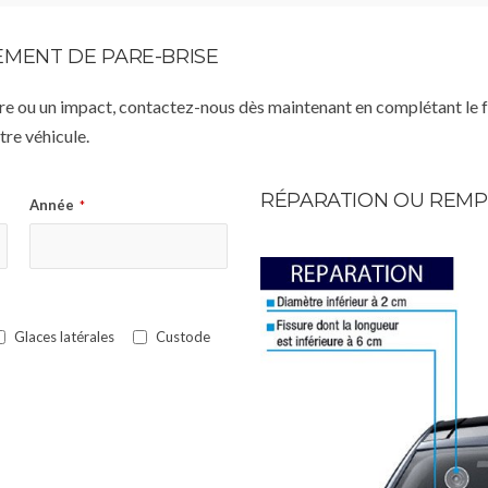
MENT DE PARE-BRISE
istre ou un impact, contactez-nous dès maintenant en complétant le 
re véhicule.
RÉPARATION OU REMP
Année
*
Glaces latérales
Custode