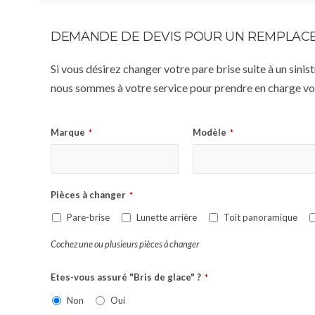
DEMANDE DE DEVIS POUR UN REMPLACE
Si vous désirez changer votre pare brise suite à un sin
nous sommes à votre service pour prendre en charge vot
Marque
Modèle
*
*
Pièces à changer
*
Pare-brise
Lunette arrière
Toit panoramique
Cochez une ou plusieurs pièces à changer
Etes-vous assuré "Bris de glace" ?
*
Non
Oui