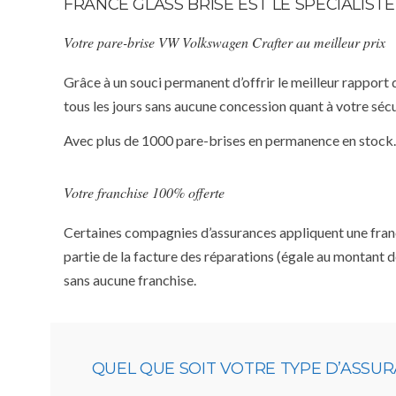
FRANCE GLASS BRISE EST LE SPÉCIALI
Votre pare-brise VW Volkswagen Crafter au meilleur prix
Grâce à un souci permanent d’offrir le meilleur rapport 
tous les jours sans aucune concession quant à votre sécu
Avec plus de 1000 pare-brises en permanence en stock.
Votre franchise 100% offerte
Certaines compagnies d’assurances appliquent une franchi
partie de la facture des réparations (égale au montant d
sans aucune franchise.
QUEL QUE SOIT VOTRE TYPE D’ASSU