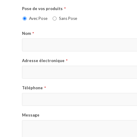
Pose de vos produits
*
Avec Pose
Sans Pose
Nom
*
Adresse électronique
*
Téléphone
*
Message