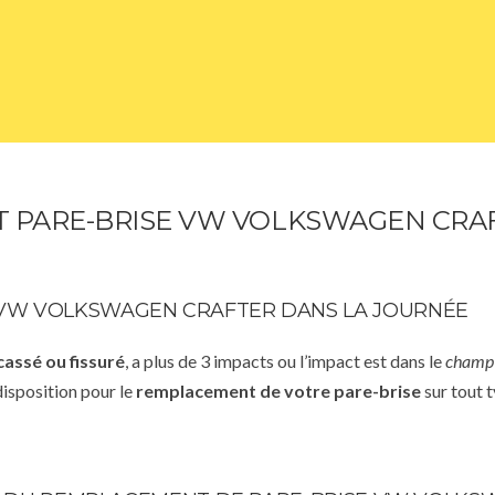
PARE-BRISE VW VOLKSWAGEN CRAF
 VW VOLKSWAGEN CRAFTER DANS LA JOURNÉE
cassé ou fissuré
, a plus de 3 impacts ou l’impact est dans le
champ 
disposition pour le
remplacement de votre pare-brise
sur tout t