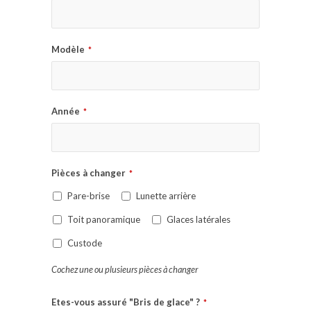
Modèle
*
Année
*
Pièces à changer
*
Pare-brise
Lunette arrière
Toit panoramique
Glaces latérales
Custode
Cochez une ou plusieurs pièces à changer
Etes-vous assuré "Bris de glace" ?
*