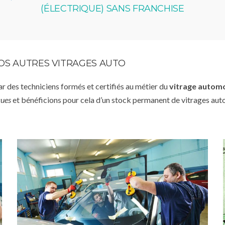
(ÉLECTRIQUE) SANS FRANCHISE
VOS AUTRES VITRAGES AUTO
par des techniciens formés et certifiés au métier du
vitrage autom
ques
et bénéficions pour cela d’un stock permanent de vitrages aut