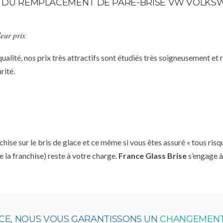
TE DU REMPLACEMENT DE PARE-BRISE VW VOLKSW
eur prix
qualité, nos prix très attractifs sont étudiés très soigneusement et
rité.
se sur le bris de glace et ce même si vous êtes assuré « tous risq
e la franchise) reste à votre charge.
France Glass Brise
s’engage à
NCE, NOUS VOUS GARANTISSONS UN
CHANGEMENT 