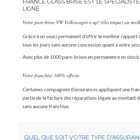
FRANCE GLASS BRISE EST LE SPÉCIALIS
LIGNE
Votre pare-brise VW Volkswagen e-up! (électrique) au meill
Grâce à un souci permanent d’offrir le meilleur rapport 
tous les jours sans aucune concession quant à votre sécu
Avec plus de 1000 pare-brises en permanence en stock.
Votre franchise 100% offerte
Certaines compagnies d’assurances appliquent une franchi
partie de la facture des réparations (égale au montant d
sans aucune franchise.
QUEL QUE SOIT VOTRE TYPE D’ASSURA