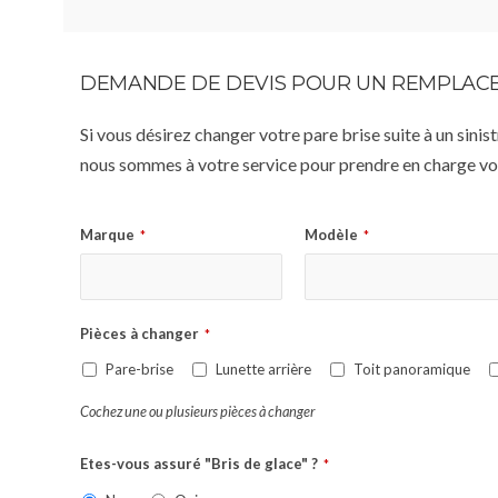
DEMANDE DE DEVIS POUR UN REMPLACE
Si vous désirez changer votre pare brise suite à un sin
nous sommes à votre service pour prendre en charge vot
Marque
Modèle
*
*
Pièces à changer
*
Pare-brise
Lunette arrière
Toit panoramique
Cochez une ou plusieurs pièces à changer
Etes-vous assuré "Bris de glace" ?
*