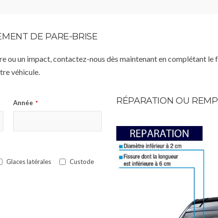
MENT DE PARE-BRISE
istre ou un impact, contactez-nous dès maintenant en complétant le 
re véhicule.
RÉPARATION OU REMP
Année
*
Glaces latérales
Custode