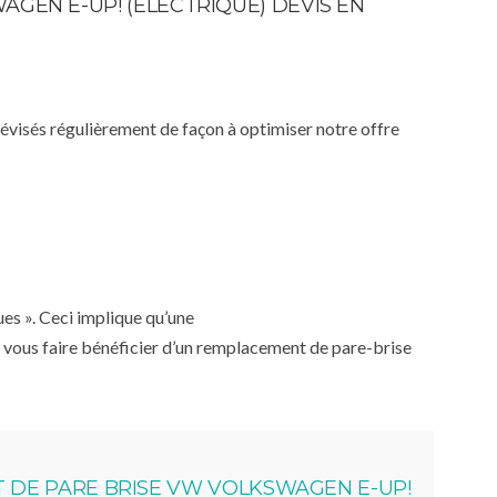
AGEN E-UP! (ÉLECTRIQUE) DEVIS EN
 révisés régulièrement de façon à optimiser notre offre
ues ». Ceci implique qu’une
 vous faire bénéficier d’un remplacement de pare-brise
DE PARE BRISE VW VOLKSWAGEN E-UP!