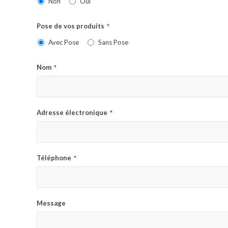
Non
Oui
Pose de vos produits
*
Avec Pose
Sans Pose
Nom
*
Adresse électronique
*
Téléphone
*
Message