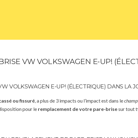
RISE VW VOLKSWAGEN E-UP! (ÉLECTR
W VOLKSWAGEN E-UP! (ÉLECTRIQUE) DANS LA 
cassé ou fissuré
, a plus de 3 impacts ou l’impact est dans le
champ 
disposition pour le
remplacement de votre pare-brise
sur tout t