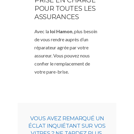
PRISE EN CHARGE
POUR TOUTES LES
ASSURANCES
Avec la
loi Hamon
, plus besoin
de vous rendre auprès d’un
réparateur agrée par votre
assureur. Vous pouvez nous
confier le remplacement de
votre pare-brise.
VOUS AVEZ REMARQUÉ UN
ÉCLAT INQUIÉTANT SUR VOS
VITRES ? NE TARDEZ PLUS,