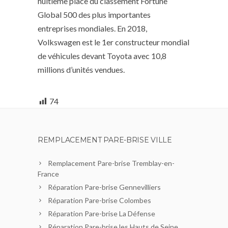
huitième place du classement Fortune
Global 500 des plus importantes
entreprises mondiales. En 2018,
Volkswagen est le 1er constructeur mondial
de véhicules devant Toyota avec 10,8
millions d’unités vendues.
74
REMPLACEMENT PARE-BRISE VILLE
Remplacement Pare-brise Tremblay-en-
France
Réparation Pare-brise Gennevilliers
Réparation Pare-brise Colombes
Réparation Pare-brise La Défense
Réparation Pare-brise les Hauts de Seine