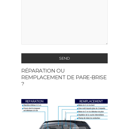
SEND
RÉPARATION OU
This
REMPLACEMENT DE PARE-BRISE
field
?
should
be
left
blank