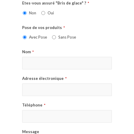
Etes-vous assuré "Bris de glace" ?
*
Non
Oui
Pose de vos produits
*
Avec Pose
Sans Pose
Nom
*
Adresse électronique
*
Téléphone
*
Message