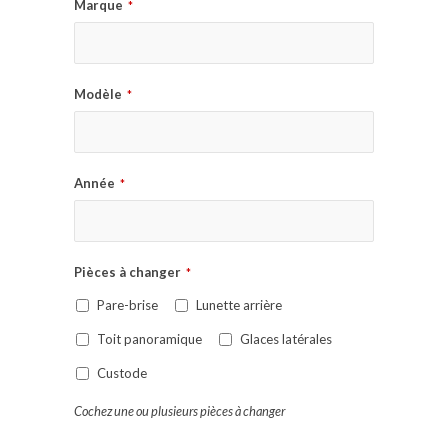
Marque
*
Modèle
*
Année
*
Pièces à changer
*
Pare-brise
Lunette arrière
Toit panoramique
Glaces latérales
Custode
Cochez une ou plusieurs pièces à changer