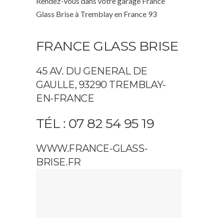
Rendez-vous dans votre garage France
Glass Brise à Tremblay en France 93
FRANCE GLASS BRISE
45 AV. DU GENERAL DE
GAULLE, 93290 TREMBLAY-
EN-FRANCE
TÉL : 07 82 54 95 19
WWW.FRANCE-GLASS-
BRISE.FR