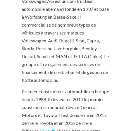
Volkswagen AG est un constructeur
automobile allemand fondé en 1937 et basé
à Wolfsburg en Basse-Saxe. Il
commercialise de nombreux types de
véhicules à travers ses marques
Volkswagen, Audi, Bugatti, Seat, Cupra,
Škoda, Porsche, Lamborghini, Bentley,
Ducati, Scania et MAN et JETTA (Chine). Le
groupe offre également des services de
financement, de crédit-bail et de gestion de
flotte automobile.
Premier constructeur automobile en Europe
depuis 1988, il devient en 2014 le premier
constructeur mondial, devant General
Motors et Toyota. Il est deuxième en 2015
derrière Toyota et en 2016 derrière
l’alliance
Renault
-Nissan, bien que cette