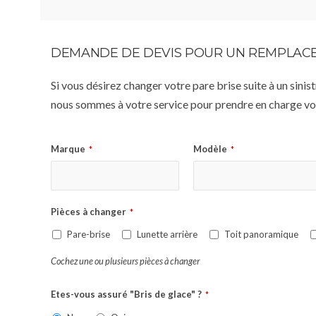
DEMANDE DE DEVIS POUR UN REMPLACE
Si vous désirez changer votre pare brise suite à un sin
nous sommes à votre service pour prendre en charge vot
Marque
Modèle
*
*
Pièces à changer
*
Pare-brise
Lunette arrière
Toit panoramique
Cochez une ou plusieurs pièces à changer
Etes-vous assuré "Bris de glace" ?
*