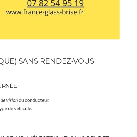
QUE) SANS RENDEZ-VOUS
OURNÉE
de vision
du conducteur.
ype de véhicule.