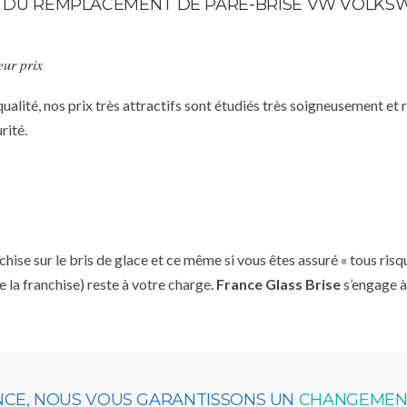
TE DU REMPLACEMENT DE PARE-BRISE VW VOLKSW
eur prix
qualité, nos prix très attractifs sont étudiés très soigneusement et
rité.
se sur le bris de glace et ce même si vous êtes assuré « tous risq
e la franchise) reste à votre charge.
France Glass Brise
s’engage à
NCE, NOUS VOUS GARANTISSONS UN
CHANGEMENT