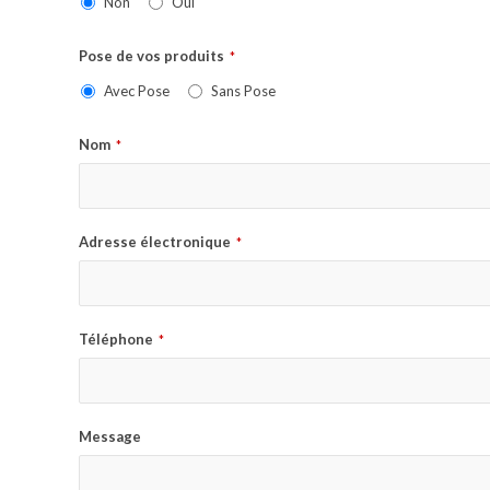
Non
Oui
Pose de vos produits
*
Avec Pose
Sans Pose
Nom
*
Adresse électronique
*
Téléphone
*
Message