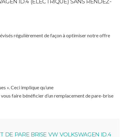
AGEN ID.4 (ÉLECTRIQUE) SANS RENDEZ-
 révisés régulièrement de façon à optimiser notre offre
ues ». Ceci implique qu’une
 vous faire bénéficier d’un remplacement de pare-brise
 DE PARE BRISE VW VOLKSWAGEN ID.4