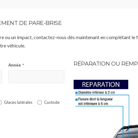
MENT DE PARE-BRISE
istre ou un impact, contactez-nous dès maintenant en complétant le 
re véhicule.
RÉPARATION OU REMP
Année
*
Glaces latérales
Custode