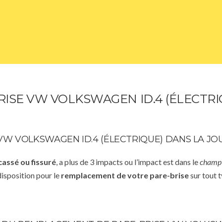
ISE VW VOLKSWAGEN ID.4 (ÉLECTRI
W VOLKSWAGEN ID.4 (ÉLECTRIQUE) DANS LA J
cassé ou fissuré
, a plus de 3 impacts ou l’impact est dans le
champ 
disposition pour le
remplacement de votre pare-brise
sur tout t