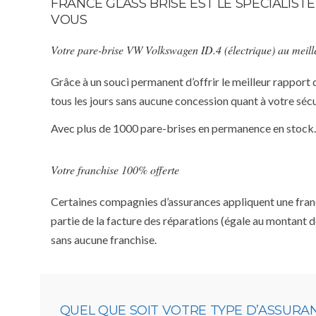
FRANCE GLASS BRISE EST LE SPÉCIALIS
VOUS
Votre pare-brise VW Volkswagen ID.4 (électrique) au meill
Grâce à un souci permanent d’offrir le meilleur rapport 
tous les jours sans aucune concession quant à votre sécu
Avec plus de 1000 pare-brises en permanence en stock.
Votre franchise 100% offerte
Certaines compagnies d’assurances appliquent une franchi
partie de la facture des réparations (égale au montant d
sans aucune franchise.
QUEL QUE SOIT VOTRE TYPE D’ASSURA