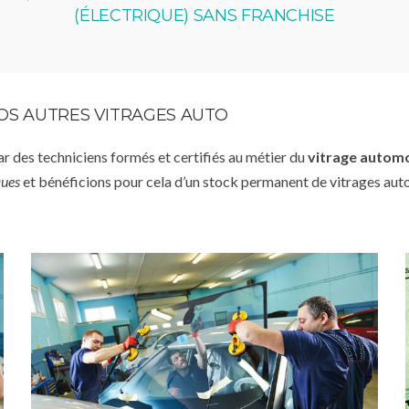
(ÉLECTRIQUE) SANS FRANCHISE
VOS AUTRES VITRAGES AUTO
par des techniciens formés et certifiés au métier du
vitrage autom
ques
et bénéficions pour cela d’un stock permanent de vitrages aut