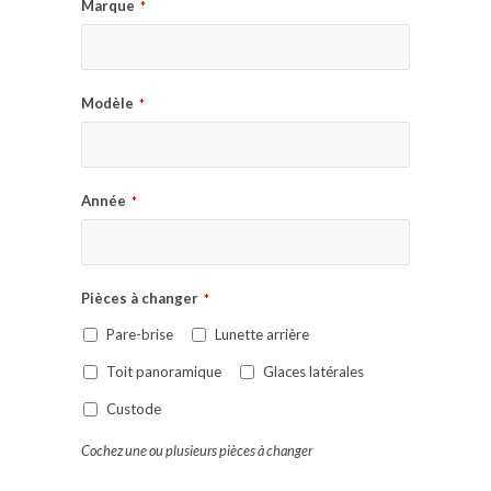
Marque
*
Modèle
*
Année
*
Pièces à changer
*
Pare-brise
Lunette arrière
Toit panoramique
Glaces latérales
Custode
Cochez une ou plusieurs pièces à changer