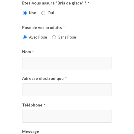
Etes-vous assuré "Bris de glace" ?
*
Non
Oui
Pose de vos produits
*
Avec Pose
Sans Pose
Nom
*
Adresse électronique
*
Téléphone
*
Message