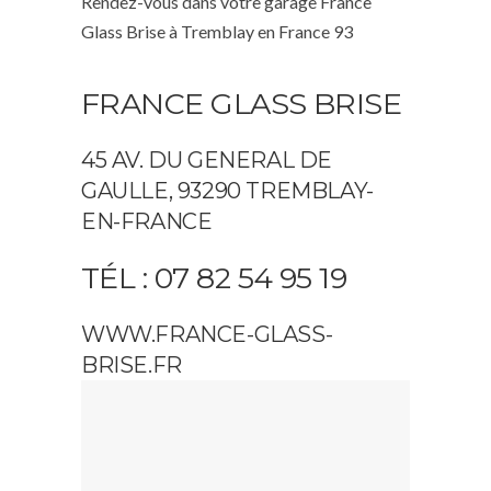
Rendez-vous dans votre garage France
Glass Brise à Tremblay en France 93
FRANCE GLASS BRISE
45 AV. DU GENERAL DE
GAULLE, 93290 TREMBLAY-
EN-FRANCE
TÉL : 07 82 54 95 19
WWW.FRANCE-GLASS-
BRISE.FR