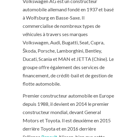
Volkswagen AG est un constructeur
automobile allemand fondé en 1937 et basé
à Wolfsburg en Basse-Saxe. Il
commercialise de nombreux types de
véhicules à travers ses marques
Volkswagen, Audi, Bugatti, Seat, Cupra,
Škoda, Porsche, Lamborghini, Bentley,
Ducati, Scania et MAN et JETTA (Chine). Le
groupe offre également des services de
financement, de crédit-bail et de gestion de
flotte automobile.
Premier constructeur automobile en Europe
depuis 1988, il devient en 2014 le premier
constructeur mondial, devant General
Motors et Toyota. Il est deuxième en 2015
derrière Toyota et en 2016 derrière
l’alliance
Renault
-Nissan, bien que cette