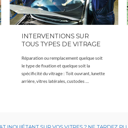
INTERVENTIONS SUR
TOUS TYPES DE VITRAGE
Réparation ou remplacement quelque soit
le type de fixation et quelque soit la
spécificité du vitrage : Toit ouvrant, lunette
arrière, vitres latérales, custodes …
T INQUIÉTANT SUR VOS VITRES ? NE TARDEZ PL