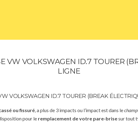
 VW VOLKSWAGEN ID.7 TOURER (BR
LIGNE
W VOLKSWAGEN ID.7 TOURER (BREAK ÉLECTRIQ
cassé ou fissuré
, a plus de 3 impacts ou l’impact est dans le
champ 
disposition pour le
remplacement de votre pare-brise
sur tout t