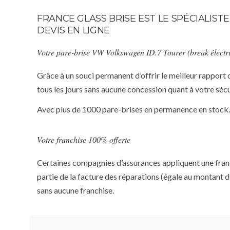
FRANCE GLASS BRISE EST LE SPÉCIALIS
DEVIS EN LIGNE
Votre pare-brise VW Volkswagen ID.7 Tourer (break électri
Grâce à un souci permanent d’offrir le meilleur rapport 
tous les jours sans aucune concession quant à votre sécu
Avec plus de 1000 pare-brises en permanence en stock.
Votre franchise 100% offerte
Certaines compagnies d’assurances appliquent une franchi
partie de la facture des réparations (égale au montant d
sans aucune franchise.