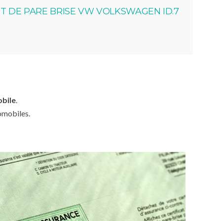
 DE PARE BRISE VW VOLKSWAGEN ID.7
obile
.
omobiles.