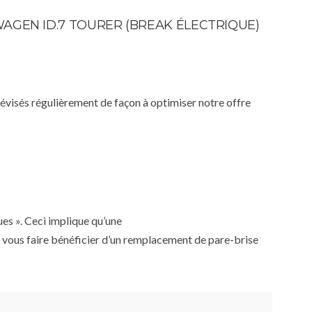
AGEN ID.7 TOURER (BREAK ÉLECTRIQUE)
 révisés régulièrement de façon à optimiser notre offre
ues ». Ceci implique qu’une
 vous faire bénéficier d’un remplacement de pare-brise