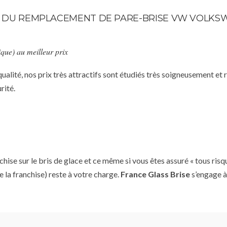
TE DU REMPLACEMENT DE PARE-BRISE VW VOLKSW
que) au meilleur prix
qualité, nos prix très attractifs sont étudiés très soigneusement et
rité.
se sur le bris de glace et ce même si vous êtes assuré « tous risq
e la franchise) reste à votre charge.
France Glass Brise
s’engage à