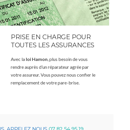
PRISE EN CHARGE POUR
TOUTES LES ASSURANCES
Avec la
loi Hamon
, plus besoin de vous
rendre auprès d’un réparateur agrée par
votre assureur. Vous pouvez nous confier le
remplacement de votre pare-brise.
US, APPELEZ NOUS
07 82 54 95 19