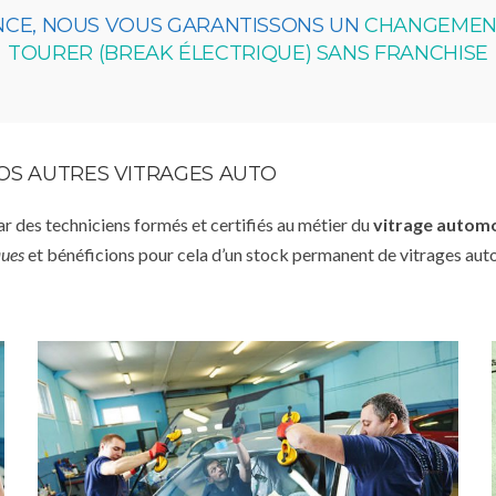
NCE, NOUS VOUS GARANTISSONS UN
CHANGEMENT
TOURER (BREAK ÉLECTRIQUE) SANS FRANCHISE
VOS AUTRES VITRAGES AUTO
par des techniciens formés et certifiés au métier du
vitrage autom
ques
et bénéficions pour cela d’un stock permanent de vitrages aut