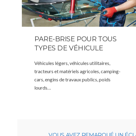
PARE-BRISE POUR TOUS
TYPES DE VÉHICULE
Véhicules légers, véhicules utilitaires,
tracteurs et matériels agricoles, camping-
cars, engins de travaux publics, poids
lourds…
VOUS AVEZ REMARQUÉ UN ÉCLA