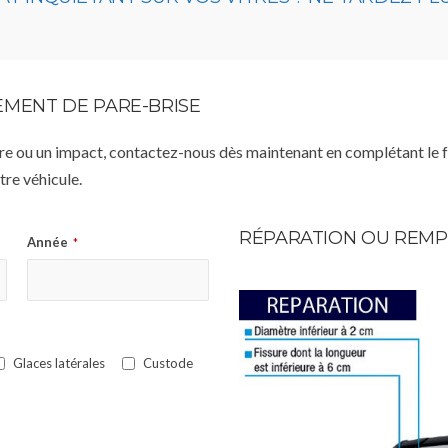
MENT DE PARE-BRISE
istre ou un impact, contactez-nous dès maintenant en complétant le 
re véhicule.
RÉPARATION OU REMP
Année
*
Glaces latérales
Custode