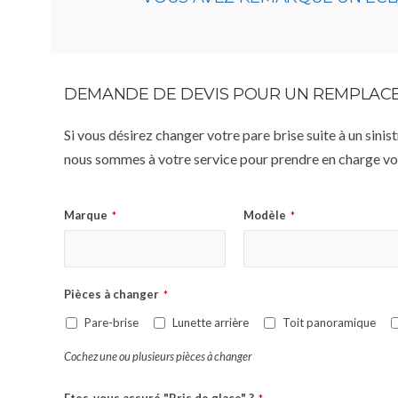
DEMANDE DE DEVIS POUR UN REMPLACE
Si vous désirez changer votre pare brise suite à un sin
nous sommes à votre service pour prendre en charge vot
Marque
Modèle
*
*
Pièces à changer
*
Pare-brise
Lunette arrière
Toit panoramique
Cochez une ou plusieurs pièces à changer