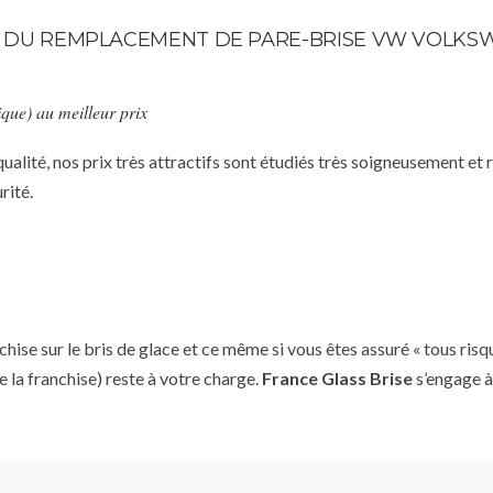
TE DU REMPLACEMENT DE PARE-BRISE VW VOLKSW
que) au meilleur prix
qualité, nos prix très attractifs sont étudiés très soigneusement et
rité.
se sur le bris de glace et ce même si vous êtes assuré « tous risq
e la franchise) reste à votre charge.
France Glass Brise
s’engage à