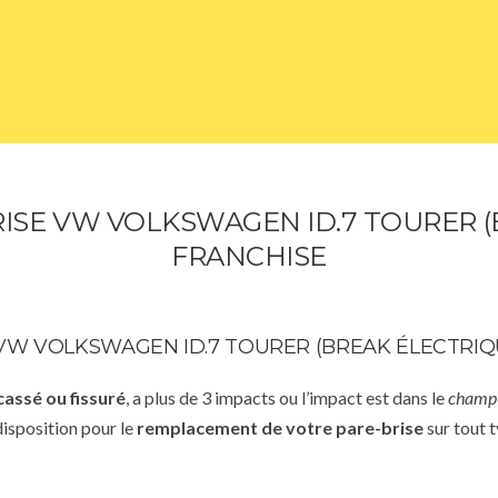
SE VW VOLKSWAGEN ID.7 TOURER (
FRANCHISE
W VOLKSWAGEN ID.7 TOURER (BREAK ÉLECTRIQ
cassé ou fissuré
, a plus de 3 impacts ou l’impact est dans le
champ 
disposition pour le
remplacement de votre pare-brise
sur tout t