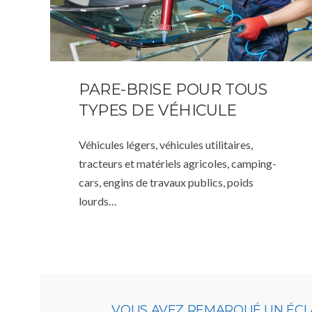
PARE-BRISE POUR TOUS
TYPES DE VÉHICULE
Véhicules légers, véhicules utilitaires,
tracteurs et matériels agricoles, camping-
cars, engins de travaux publics, poids
lourds…
VOUS AVEZ REMARQUÉ UN ÉCLA