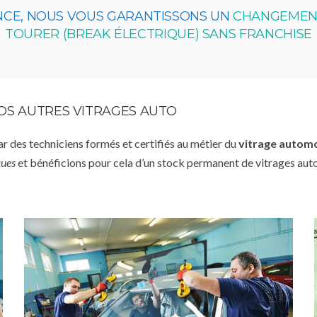
NCE, NOUS VOUS GARANTISSONS UN
CHANGEMENT
TOURER (BREAK ÉLECTRIQUE) SANS FRANCHISE
VOS AUTRES VITRAGES AUTO
par des techniciens formés et certifiés au métier du
vitrage autom
ques
et bénéficions pour cela d’un stock permanent de vitrages aut