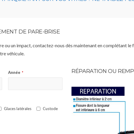
MENT DE PARE-BRISE
istre ou un impact, contactez-nous dès maintenant en complétant le 
re véhicule.
RÉPARATION OU REMP
Année
*
Glaces latérales
Custode