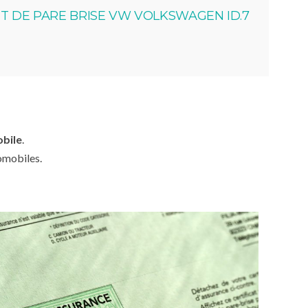
 DE PARE BRISE VW VOLKSWAGEN ID.7
obile
.
omobiles.