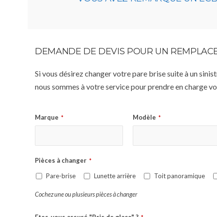
DEMANDE DE DEVIS POUR UN REMPLACE
Si vous désirez changer votre pare brise suite à un sin
nous sommes à votre service pour prendre en charge vot
Marque
Modèle
*
*
Pièces à changer
*
Pare-brise
Lunette arrière
Toit panoramique
Cochez une ou plusieurs pièces à changer