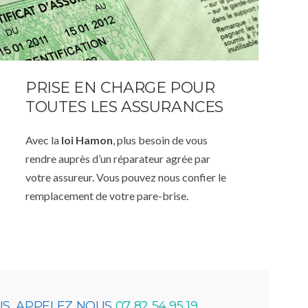
PRISE EN CHARGE POUR
TOUTES LES ASSURANCES
Avec la
loi Hamon
, plus besoin de vous
rendre auprès d’un réparateur agrée par
votre assureur. Vous pouvez nous confier le
remplacement de votre pare-brise.
US, APPELEZ NOUS
07 82 54 95 19