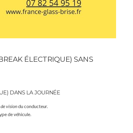
BREAK ÉLECTRIQUE) SANS
UE) DANS LA JOURNÉE
de vision
du conducteur.
ype de véhicule.