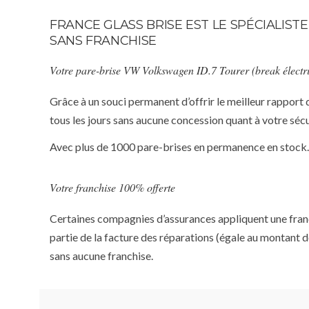
FRANCE GLASS BRISE EST LE SPÉCIALIS
SANS FRANCHISE
Votre pare-brise VW Volkswagen ID.7 Tourer (break électri
Grâce à un souci permanent d’offrir le meilleur rapport 
tous les jours sans aucune concession quant à votre sécu
Avec plus de 1000 pare-brises en permanence en stock.
Votre franchise 100% offerte
Certaines compagnies d’assurances appliquent une franchi
partie de la facture des réparations (égale au montant d
sans aucune franchise.