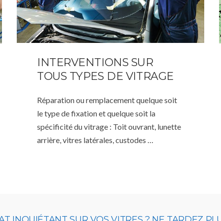
INTERVENTIONS SUR
TOUS TYPES DE VITRAGE
Réparation ou remplacement quelque soit
le type de fixation et quelque soit la
spécificité du vitrage : Toit ouvrant, lunette
arrière, vitres latérales, custodes …
T INQUIÉTANT SUR VOS VITRES ? NE TARDEZ PL