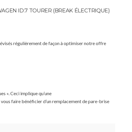
AGEN ID.7 TOURER (BREAK ÉLECTRIQUE)
 révisés régulièrement de façon à optimiser notre offre
ues ». Ceci implique qu’une
 vous faire bénéficier d’un remplacement de pare-brise