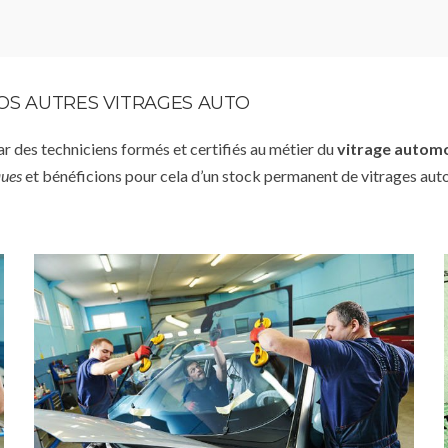
VOS AUTRES VITRAGES AUTO
par des techniciens formés et certifiés au métier du
vitrage autom
ques
et bénéficions pour cela d’un stock permanent de vitrages aut