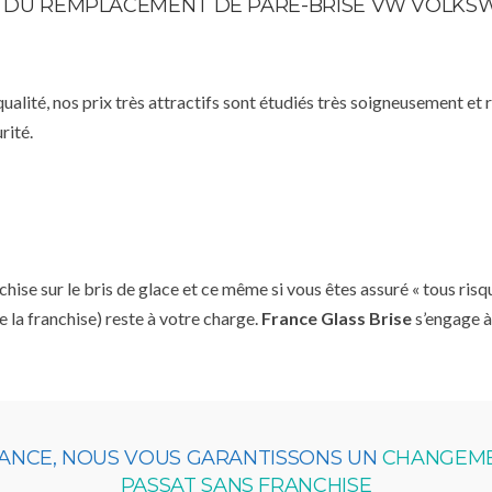
STE DU REMPLACEMENT DE PARE-BRISE VW VOLKS
qualité, nos prix très attractifs sont étudiés très soigneusement et
rité.
se sur le bris de glace et ce même si vous êtes assuré « tous risq
e la franchise) reste à votre charge.
France Glass Brise
s’engage à
RANCE, NOUS VOUS GARANTISSONS UN
CHANGEME
PASSAT SANS FRANCHISE