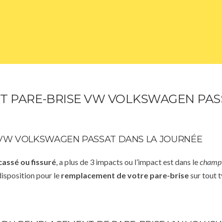
 PARE-BRISE VW VOLKSWAGEN PASS
VW VOLKSWAGEN PASSAT DANS LA JOURNÉE
cassé ou fissuré
, a plus de 3 impacts ou l’impact est dans le
champ 
disposition pour le
remplacement de votre pare-brise
sur tout t