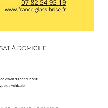
AT À DOMICILE
de vision
du conducteur.
ype de véhicule.