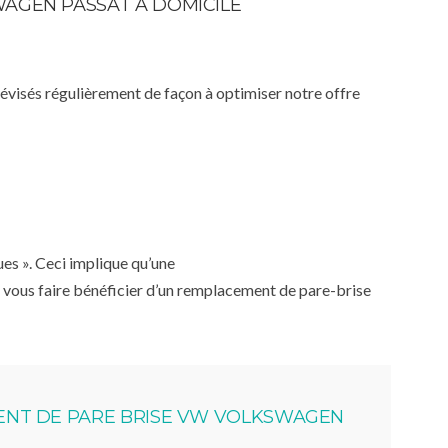
WAGEN PASSAT À DOMICILE
 révisés régulièrement de façon à optimiser notre offre
ues ». Ceci implique qu’une
 vous faire bénéficier d’un remplacement de pare-brise
NT DE PARE BRISE VW VOLKSWAGEN