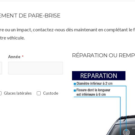
MENT DE PARE-BRISE
istre ou un impact, contactez-nous dès maintenant en complétant le 
re véhicule.
RÉPARATION OU REMP
Année
*
Glaces latérales
Custode