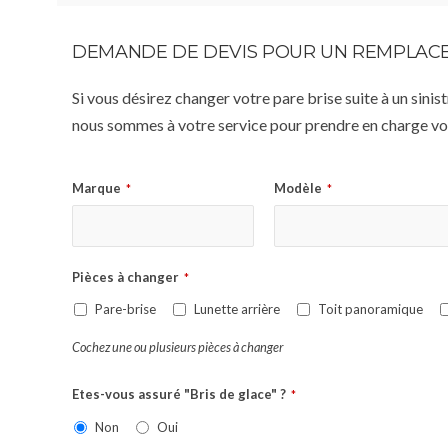
DEMANDE DE DEVIS POUR UN REMPLACE
Si vous désirez changer votre pare brise suite à un sin
nous sommes à votre service pour prendre en charge vot
Marque
Modèle
*
*
Pièces à changer
*
Pare-brise
Lunette arrière
Toit panoramique
Cochez une ou plusieurs pièces à changer
Etes-vous assuré "Bris de glace" ?
*
Non
Oui