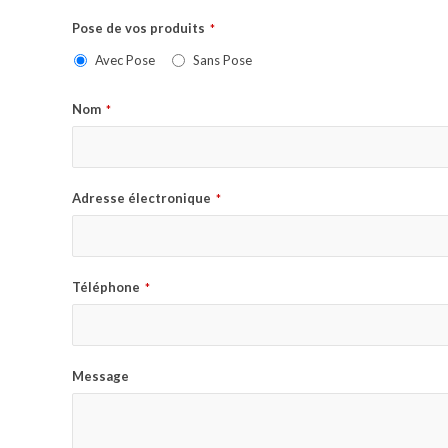
Pose de vos produits
*
Avec Pose
Sans Pose
Nom
*
Adresse électronique
*
Téléphone
*
Message