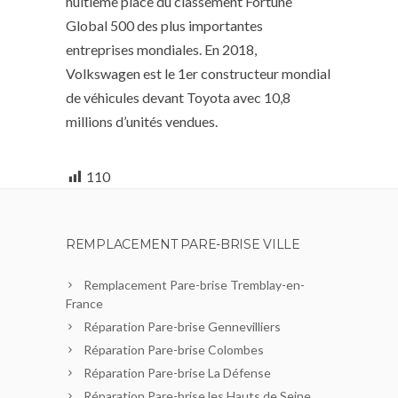
huitième place du classement Fortune
Global 500 des plus importantes
entreprises mondiales. En 2018,
Volkswagen est le 1er constructeur mondial
de véhicules devant Toyota avec 10,8
millions d’unités vendues.
110
REMPLACEMENT PARE-BRISE VILLE
Remplacement Pare-brise Tremblay-en-
France
Réparation Pare-brise Gennevilliers
Réparation Pare-brise Colombes
Réparation Pare-brise La Défense
Réparation Pare-brise les Hauts de Seine