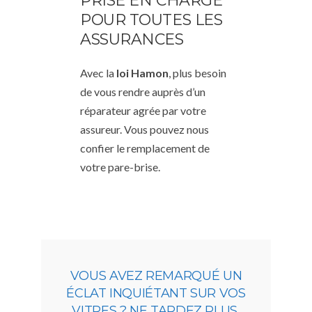
PRISE EN CHARGE
POUR TOUTES LES
ASSURANCES
Avec la
loi Hamon
, plus besoin
de vous rendre auprès d’un
réparateur agrée par votre
assureur. Vous pouvez nous
confier le remplacement de
votre pare-brise.
VOUS AVEZ REMARQUÉ UN
ÉCLAT INQUIÉTANT SUR VOS
VITRES ? NE TARDEZ PLUS,