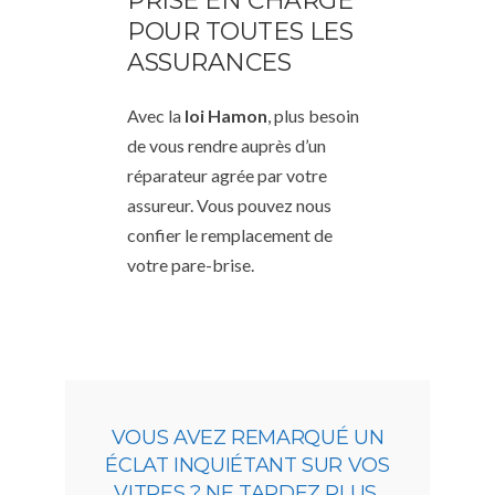
PRISE EN CHARGE
POUR TOUTES LES
ASSURANCES
Avec la
loi Hamon
, plus besoin
de vous rendre auprès d’un
réparateur agrée par votre
assureur. Vous pouvez nous
confier le remplacement de
votre pare-brise.
VOUS AVEZ REMARQUÉ UN
ÉCLAT INQUIÉTANT SUR VOS
VITRES ? NE TARDEZ PLUS,