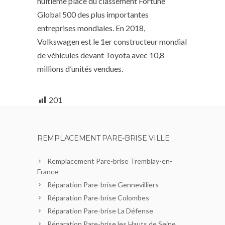
huitième place du classement Fortune
Global 500 des plus importantes
entreprises mondiales. En 2018,
Volkswagen est le 1er constructeur mondial
de véhicules devant Toyota avec 10,8
millions d’unités vendues.
201
REMPLACEMENT PARE-BRISE VILLE
Remplacement Pare-brise Tremblay-en-
France
Réparation Pare-brise Gennevilliers
Réparation Pare-brise Colombes
Réparation Pare-brise La Défense
Réparation Pare-brise les Hauts de Seine