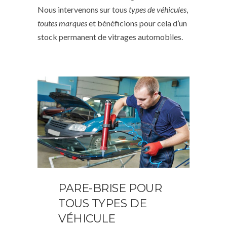
Nous intervenons sur tous
types de véhicules
,
toutes marques
et bénéficions pour cela d’un
stock permanent de vitrages automobiles.
PARE-BRISE POUR
TOUS TYPES DE
VÉHICULE