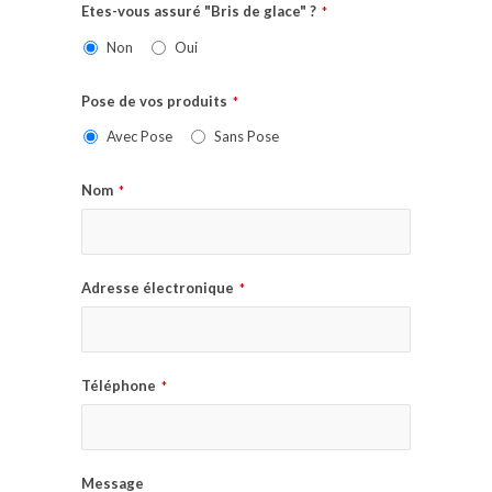
Etes-vous assuré "Bris de glace" ?
*
Non
Oui
Pose de vos produits
*
Avec Pose
Sans Pose
Nom
*
Adresse électronique
*
Téléphone
*
Message