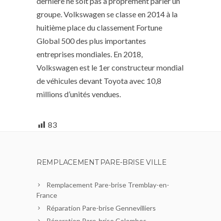
dernière ne soit pas à proprement parler un
groupe. Volkswagen se classe en 2014 à la
huitième place du classement Fortune
Global 500 des plus importantes
entreprises mondiales. En 2018,
Volkswagen est le 1er constructeur mondial
de véhicules devant Toyota avec 10,8
millions d’unités vendues.
83
REMPLACEMENT PARE-BRISE VILLE
Remplacement Pare-brise Tremblay-en-
France
Réparation Pare-brise Gennevilliers
Réparation Pare-brise Colombes