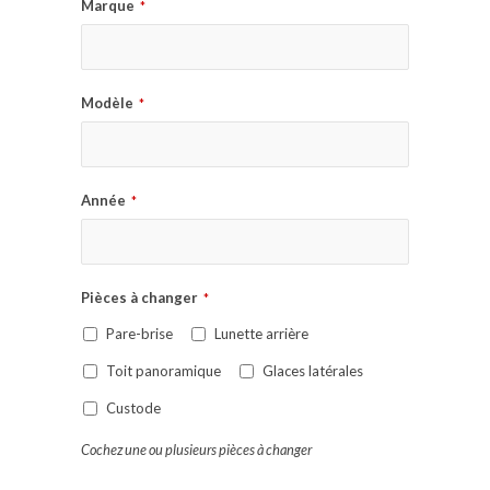
Marque
*
Modèle
*
Année
*
Pièces à changer
*
Pare-brise
Lunette arrière
Toit panoramique
Glaces latérales
Custode
Cochez une ou plusieurs pièces à changer