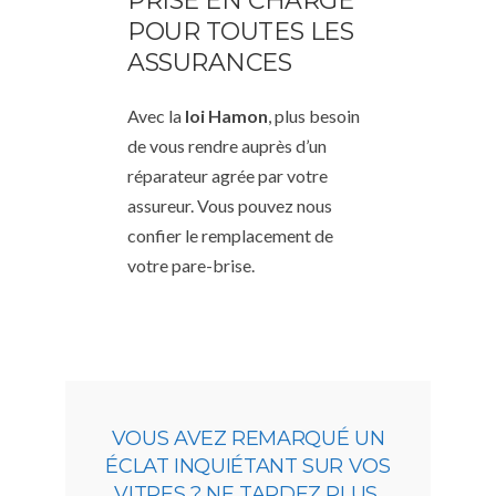
PRISE EN CHARGE
POUR TOUTES LES
ASSURANCES
Avec la
loi Hamon
, plus besoin
de vous rendre auprès d’un
réparateur agrée par votre
assureur. Vous pouvez nous
confier le remplacement de
votre pare-brise.
VOUS AVEZ REMARQUÉ UN
ÉCLAT INQUIÉTANT SUR VOS
VITRES ? NE TARDEZ PLUS,