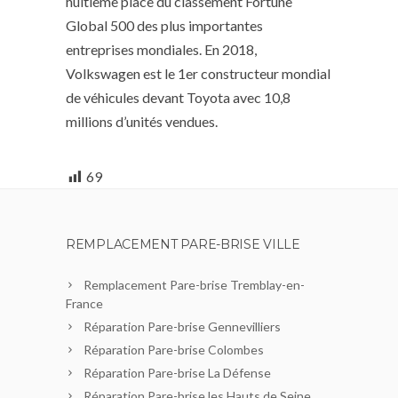
huitième place du classement Fortune
Global 500 des plus importantes
entreprises mondiales. En 2018,
Volkswagen est le 1er constructeur mondial
de véhicules devant Toyota avec 10,8
millions d’unités vendues.
69
REMPLACEMENT PARE-BRISE VILLE
Remplacement Pare-brise Tremblay-en-
France
Réparation Pare-brise Gennevilliers
Réparation Pare-brise Colombes
Réparation Pare-brise La Défense
Réparation Pare-brise les Hauts de Seine