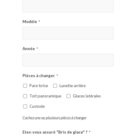
Modèle
*
Année
*
Pièces à changer
*
Pare-brise
Lunette arrière
Toit panoramique
Glaces latérales
Custode
Cochez une ou plusieurs pièces à changer
Etes-vous assuré "Bris de glace" ?
*