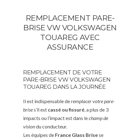
REMPLACEMENT PARE-
BRISE VW VOLKSWAGEN
TOUAREG AVEC
ASSURANCE
REMPLACEMENT DE VOTRE
PARE-BRISE VW VOLKSWAGEN
TOUAREG DANS LA JOURNÉE
Il est indispensable de
remplacer votre pare-
brise
s’il est
cassé ou fissuré
, a plus de 3
impacts ou l’impact est dans le
champ de
vision
du conducteur.
Les équipes de
France Glass Brise
se