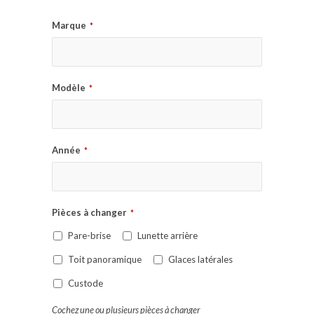
Marque
*
Modèle
*
Année
*
Pièces à changer
*
Pare-brise
Lunette arrière
Toit panoramique
Glaces latérales
Custode
Cochez une ou plusieurs pièces à changer