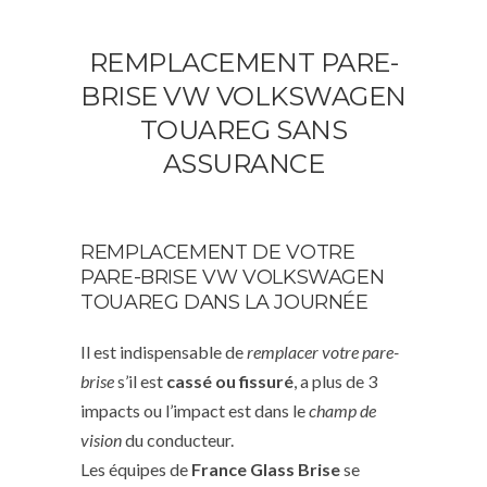
REMPLACEMENT PARE-
BRISE VW VOLKSWAGEN
TOUAREG SANS
ASSURANCE
REMPLACEMENT DE VOTRE
PARE-BRISE VW VOLKSWAGEN
TOUAREG DANS LA JOURNÉE
Il est indispensable de
remplacer votre pare-
brise
s’il est
cassé ou fissuré
, a plus de 3
impacts ou l’impact est dans le
champ de
vision
du conducteur.
Les équipes de
France Glass Brise
se