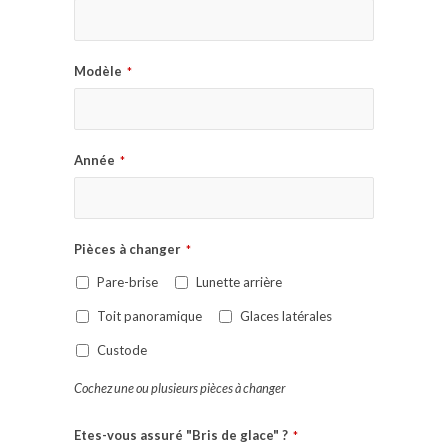
Modèle
*
Année
*
Pièces à changer
*
Pare-brise
Lunette arrière
Toit panoramique
Glaces latérales
Custode
Cochez une ou plusieurs pièces à changer
Etes-vous assuré "Bris de glace" ?
*