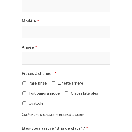
Modèle
*
Année
*
Pièces à changer
*
Pare-brise
Lunette arrière
Toit panoramique
Glaces latérales
Custode
Cochez une ou plusieurs pièces à changer
Etes-vous assuré "Bris de glace" ?
*