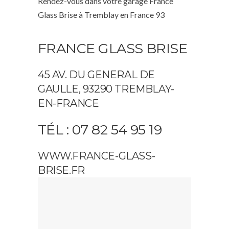
Rendez-vous dans votre garage France
Glass Brise à Tremblay en France 93
FRANCE GLASS BRISE
45 AV. DU GENERAL DE
GAULLE, 93290 TREMBLAY-
EN-FRANCE
TÉL : 07 82 54 95 19
WWW.FRANCE-GLASS-
BRISE.FR