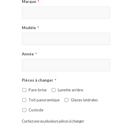
Marque
*
Modèle
*
Année
*
Pièces à changer
*
Pare-brise
Lunette arrière
Toit panoramique
Glaces latérales
Custode
Cochez une ou plusieurs pièces à changer