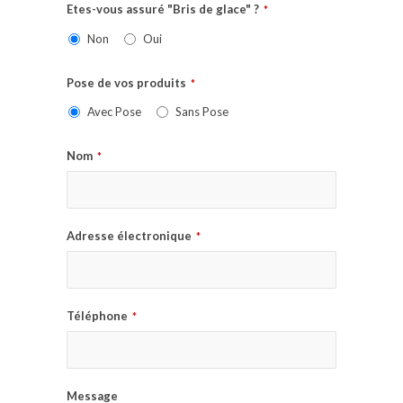
Etes-vous assuré "Bris de glace" ?
*
Non
Oui
Pose de vos produits
*
Avec Pose
Sans Pose
Nom
*
Adresse électronique
*
Téléphone
*
Message