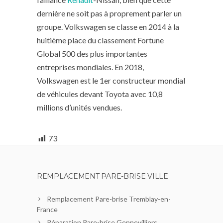
dernière ne soit pas à proprement parler un
groupe. Volkswagen se classe en 2014 à la
huitième place du classement Fortune
Global 500 des plus importantes
entreprises mondiales. En 2018,
Volkswagen est le 1er constructeur mondial
de véhicules devant Toyota avec 10,8
millions d’unités vendues.
73
REMPLACEMENT PARE-BRISE VILLE
Remplacement Pare-brise Tremblay-en-
France
Réparation Pare-brise Gennevilliers