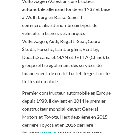
Volkswagen AG est un constructeur
automobile allemand fondé en 1937 et basé
à Wolfsburg en Basse-Saxe. Il
commercialise de nombreux types de
véhicules à travers ses marques
Volkswagen, Audi, Bugatti, Seat, Cupra,
Škoda, Porsche, Lamborghini, Bentley,
Ducati, Scania et MAN et JETTA (Chine). Le
groupe offre également des services de
financement, de crédit-bail et de gestion de
flotte automobile.
Premier constructeur automobile en Europe
depuis 1988, il devient en 2014 le premier
constructeur mondial, devant General
Motors et Toyota. Il est deuxième en 2015
derrière Toyota et en 2016 derrière
l’alliance
Renault
-Nissan, bien que cette