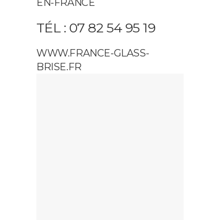
EN-FRANCE
TÉL : 07 82 54 95 19
WWW.FRANCE-GLASS-
BRISE.FR