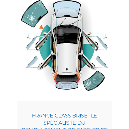
FRANCE GLASS BRISE : LE
SPÉCIALISTE DU